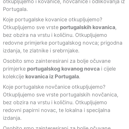
otkupljujemo i kovanice, novčanice i odlikovanja iz
Portugala.
Koje portugalske kovanice otkupljujemo?
Otkupljujemo sve vrste
portugalskih kovanica
,
bez obzira na vrstu i količinu. Otkupljujemo
redovne primjerke portugalskog novca; prigodna
izdanja, te zlatnike i srebrnjake.
Osobito smo zainteresirani za bolje očuvane
primjerke
portugalskog kovanog novca
i cijele
kolekcije
kovanica iz Portugala
.
Koje portugalske novčanice otkupljujemo?
Otkupljujemo sve vrste portugalskih novčanica,
bez obzira na vrstu i količinu. Otkupljujemo
redovni papirni novac, te lokalna i specijalna
izdanja.
Osobito smo zainteresirani za bolje očuvane