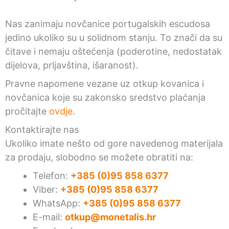
Nas zanimaju novčanice portugalskih escudosa
jedino ukoliko su u solidnom stanju. To znači da su
čitave i nemaju oštećenja (poderotine, nedostatak
dijelova, prljavština, išaranost).
Pravne napomene vezane uz otkup kovanica i
novčanica koje su zakonsko sredstvo plaćanja
pročitajte
ovdje
.
Kontaktirajte nas
Ukoliko imate nešto od gore navedenog materijala
za prodaju, slobodno se možete obratiti na:
Telefon:
+385 (0)95 858 6377
Viber:
+385 (0)95 858 6377
WhatsApp:
+385 (0)95 858 6377
E-mail:
otkup@monetalis.hr