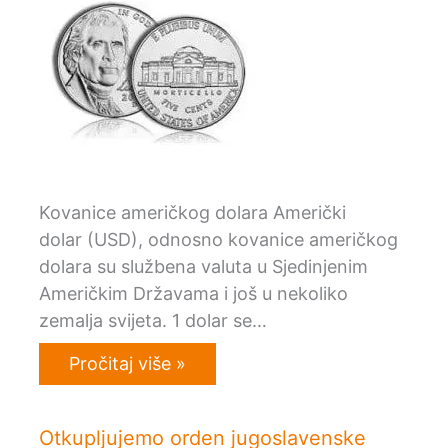
Kovanice američkog dolara Američki
dolar (USD), odnosno kovanice američkog
dolara su službena valuta u Sjedinjenim
Američkim Državama i još u nekoliko
zemalja svijeta. 1 dolar se…
Pročitaj više »
Otkupljujemo orden jugoslavenske