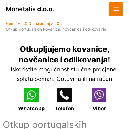
Skip
Monetalis d.o.o.
to
content
Home
2020
siječanj
20
Otkup portugalskih kovanica, novčanica i odlikovanja
Otkupljujemo kovanice,
novčanice i odlikovanja!
Iskoristite mogućnost stručne procjene.
Isplata odmah. Gotovina ili na račun.
WhatsApp
Telefon
Viber
Otkup portugalskih