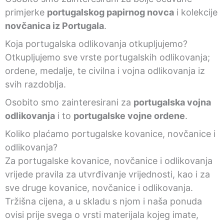
primjerke
portugalskog papirnog novca
i kolekcije
novčanica iz Portugala
.
Koja portugalska odlikovanja otkupljujemo?
Otkupljujemo sve vrste portugalskih odlikovanja;
ordene, medalje, te civilna i vojna odlikovanja iz
svih razdoblja.
Osobito smo zainteresirani za
portugalska vojna
odlikovanja
i to
portugalske vojne ordene
.
Koliko plaćamo portugalske kovanice, novčanice i
odlikovanja?
Za portugalske kovanice, novčanice i odlikovanja
vrijede pravila za utvrđivanje vrijednosti, kao i za
sve druge kovanice, novčanice i odlikovanja.
Tržišna cijena, a u skladu s njom i naša ponuda
ovisi prije svega o vrsti materijala kojeg imate,