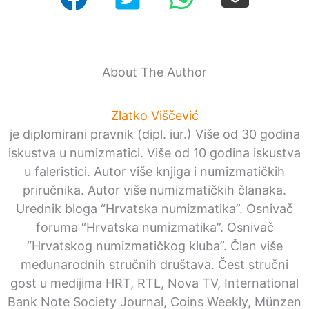
About The Author
Zlatko Viščević
je diplomirani pravnik (dipl. iur.) Više od 30 godina
iskustva u numizmatici. Više od 10 godina iskustva
u faleristici. Autor više knjiga i numizmatičkih
priručnika. Autor više numizmatičkih članaka.
Urednik bloga “Hrvatska numizmatika”. Osnivač
foruma “Hrvatska numizmatika”. Osnivač
“Hrvatskog numizmatičkog kluba”. Član više
međunarodnih stručnih društava. Čest stručni
gost u medijima HRT, RTL, Nova TV, International
Bank Note Society Journal, Coins Weekly, Münzen