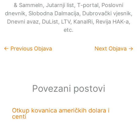
& Sammeln, Jutarnji list, T-portal, Poslovni
dnevnik, Slobodna Dalmacija, Dubrovački vjesnik,
Dnevni avaz, DuList, LTV, KanalRi, Revija HAK-a,
etc.
←
Previous Objava
Next Objava
→
Povezani postovi
Otkup kovanica američkih dolara i
centi