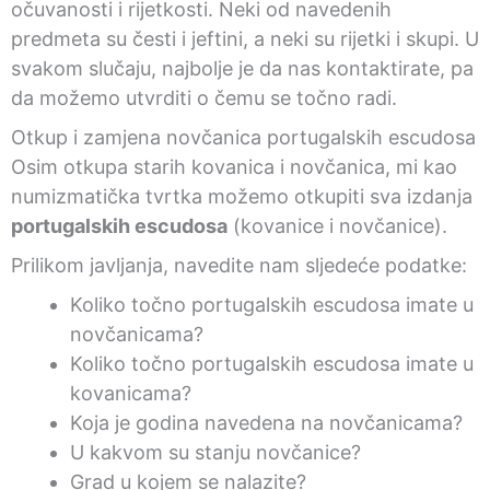
očuvanosti i rijetkosti. Neki od navedenih
predmeta su česti i jeftini, a neki su rijetki i skupi. U
svakom slučaju, najbolje je da nas kontaktirate, pa
da možemo utvrditi o čemu se točno radi.
Otkup i zamjena novčanica portugalskih escudosa
Osim otkupa starih kovanica i novčanica, mi kao
numizmatička tvrtka možemo otkupiti sva izdanja
portugalskih escudosa
(kovanice i novčanice).
Prilikom javljanja, navedite nam sljedeće podatke:
Koliko točno portugalskih escudosa imate u
novčanicama?
Koliko točno portugalskih escudosa imate u
kovanicama?
Koja je godina navedena na novčanicama?
U kakvom su stanju novčanice?
Grad u kojem se nalazite?