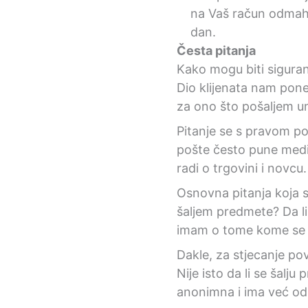
na Vaš račun odmah. 
dan.
Česta pitanja
Kako mogu biti siguran
Dio klijenata nam pone
za ono što pošaljem u
Pitanje se s pravom po
pošte često pune medij
radi o trgovini i novcu.
Osnovna pitanja koja se
šaljem predmete? Da li j
imam o tome kome se p
Dakle, za stjecanje pov
Nije isto da li se šalju
anonimna i ima već od