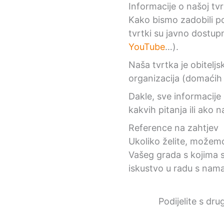
Informacije o našoj tvr
Kako bismo zadobili po
tvrtki su javno dostupn
YouTube
…).
Naša tvrtka je obitelj
organizacija (domaćih 
Dakle, sve informacije 
kakvih pitanja ili ako
Reference na zahtjev
Ukoliko želite, možemo
Vašeg grada s kojima s
iskustvo u radu s nama
Podijelite s dru