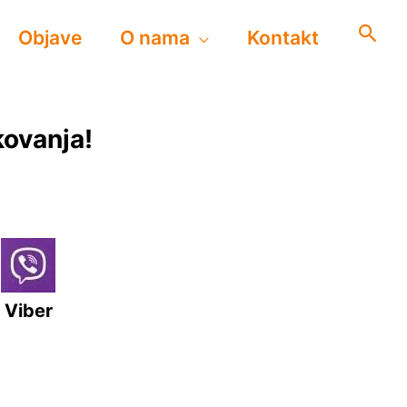
Objave
O nama
Kontakt
kovanja!
Viber