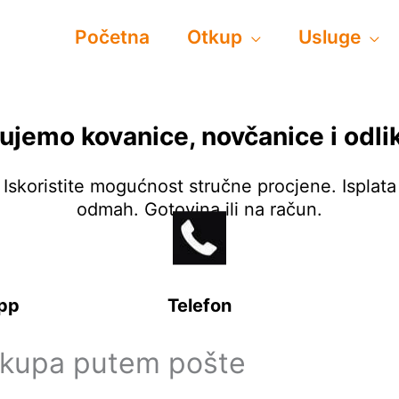
Početna
Otkup
Usluge
ujemo kovanice, novčanice i odli
Iskoristite mogućnost stručne procjene. Isplata
odmah. Gotovina ili na račun.
pp
Telefon
tkupa putem pošte