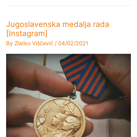
Jugoslavenska medalja rada
[Instagram]
By
Zlatko Viščević
/
04/02/2021