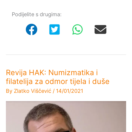
rada
[Instagram]
Podijelite s drugima:
Revija HAK: Numizmatika i
filatelija za odmor tijela i duše
By
Zlatko Viščević
/
14/01/2021