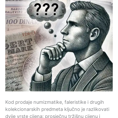
Kod prodaje numizmatike, faleristike i drugih
kolekcionarskih predmeta ključno je razlikovati
dvije vrste cijena: prosječnu tržišnu cijenu i