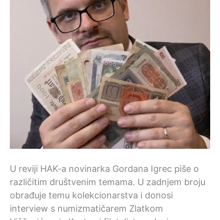
U reviji HAK-a novinarka Gordana Igrec piše o
različitim društvenim temama. U zadnjem broju
obrađuje temu kolekcionarstva i donosi
interview s numizmatičarem Zlatkom