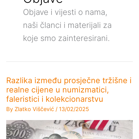
Objave i vijesti o nama,
naši članci i materijali za
koje smo zainteresirani.
Razlika između prosječne tržišne i
realne cijene u numizmatici,
faleristici i kolekcionarstvu
By
Zlatko Viščević
/
13/02/2025