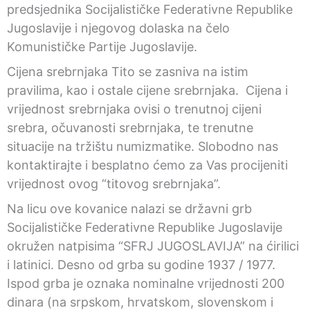
predsjednika Socijalističke Federativne Republike
Jugoslavije i njegovog dolaska na čelo
Komunističke Partije Jugoslavije.
Cijena srebrnjaka Tito se zasniva na istim
pravilima, kao i ostale cijene srebrnjaka. Cijena i
vrijednost srebrnjaka ovisi o trenutnoj cijeni
srebra, očuvanosti srebrnjaka, te trenutne
situacije na tržištu numizmatike. Slobodno nas
kontaktirajte i besplatno ćemo za Vas procijeniti
vrijednost ovog “titovog srebrnjaka”.
Na licu ove kovanice nalazi se državni grb
Socijalističke Federativne Republike Jugoslavije
okružen natpisima “SFRJ JUGOSLAVIJA” na ćirilici
i latinici. Desno od grba su godine 1937 / 1977.
Ispod grba je oznaka nominalne vrijednosti 200
dinara (na srpskom, hrvatskom, slovenskom i