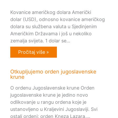
Kovanice američkog dolara Američki
dolar (USD), odnosno kovanice američkog
dolara su službena valuta u Sjedinjenim
Američkim Državama i još u nekoliko
zemalja svijeta. 1 dolar se…
Pročitaj više »
Otkupljujemo orden jugoslavenske
krune
O ordenu Jugoslavenske krune Orden
jugoslavenske krune je jedino novo
odlikovanje u rangu ordena koje je
ustanovljeno u Kraljevini Jugoslaviji. Svi
ostali ordeni: orden Kneza Lazara,…