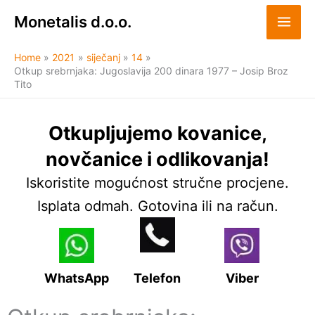
Skip
Monetalis d.o.o.
to
content
Home
2021
siječanj
14
Otkup srebrnjaka: Jugoslavija 200 dinara 1977 – Josip Broz
Tito
Otkupljujemo kovanice,
novčanice i odlikovanja!
Iskoristite mogućnost stručne procjene.
Isplata odmah. Gotovina ili na račun.
WhatsApp
Telefon
Viber