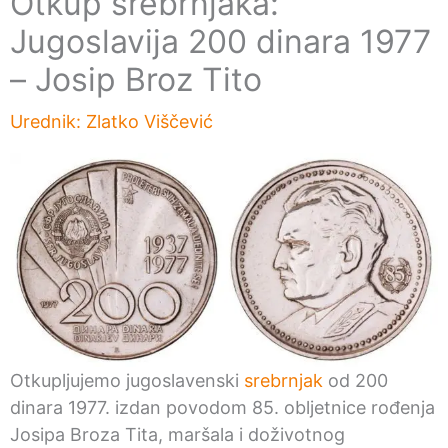
Otkup srebrnjaka:
Jugoslavija 200 dinara 1977
– Josip Broz Tito
Urednik:
Zlatko Viščević
Otkupljujemo jugoslavenski
srebrnjak
od 200
dinara 1977. izdan povodom 85. obljetnice rođenja
Josipa Broza Tita, maršala i doživotnog