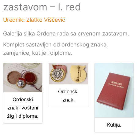
zastavom – I. red
Urednik:
Zlatko Viščević
Galerija slika Ordena rada sa crvenom zastavom.
Komplet sastavljen od ordenskog znaka,
zamjenice, kutije i diplome.
Ordenski
Ordenski
znak.
znak, voštani
žig i diploma.
Kutija.