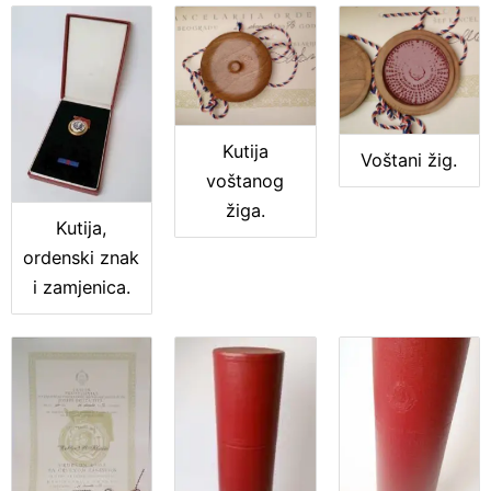
Kutija
Voštani žig.
voštanog
žiga.
Kutija,
ordenski znak
i zamjenica.