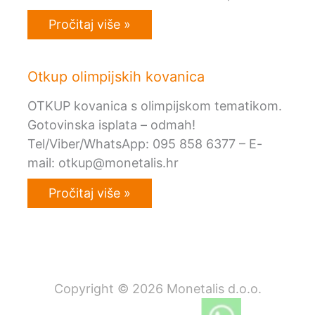
Pročitaj više »
Otkup olimpijskih kovanica
OTKUP kovanica s olimpijskom tematikom.
Gotovinska isplata – odmah!
Tel/Viber/WhatsApp: 095 858 6377 – E-
mail: otkup@monetalis.hr
Pročitaj više »
Copyright © 2026 Monetalis d.o.o.