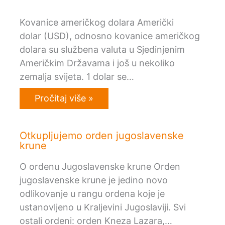
Kovanice američkog dolara Američki
dolar (USD), odnosno kovanice američkog
dolara su službena valuta u Sjedinjenim
Američkim Državama i još u nekoliko
zemalja svijeta. 1 dolar se…
Pročitaj više »
Otkupljujemo orden jugoslavenske
krune
O ordenu Jugoslavenske krune Orden
jugoslavenske krune je jedino novo
odlikovanje u rangu ordena koje je
ustanovljeno u Kraljevini Jugoslaviji. Svi
ostali ordeni: orden Kneza Lazara,…