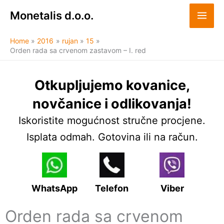
Skip
Monetalis d.o.o.
to
content
Home
2016
rujan
15
Orden rada sa crvenom zastavom – I. red
Otkupljujemo kovanice,
novčanice i odlikovanja!
Iskoristite mogućnost stručne procjene.
Isplata odmah. Gotovina ili na račun.
WhatsApp
Telefon
Viber
Orden rada sa crvenom