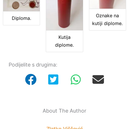
Oznake na
Diploma.
kutiji diplome.
Kutija
diplome.
Podijelite s drugima:
About The Author
Zlatko Viščević