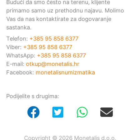
Budući da smo često na terenu, klijente
primamo samo uz prethodnu najavu. Molimo
Vas da nas kontaktirate za dogovaranje
sastanka.
Telefon:
+385 95 858 6377
Viber:
+385 95 858 6377
WhatsApp:
+385 95 858 6377
E-mail:
otkup@monetalis.hr
Facebook:
monetalisnumizmatika
Podijelite s drugima:
Copyright © 2026 Monetalis d.o.o.