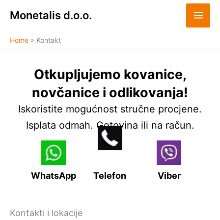
Skip
Monetalis d.o.o.
to
content
Home
Kontakt
Otkupljujemo kovanice,
novčanice i odlikovanja!
Iskoristite mogućnost stručne procjene.
Isplata odmah. Gotovina ili na račun.
WhatsApp
Telefon
Viber
Kontakti i lokacije