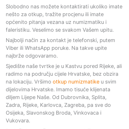
Slobodno nas možete kontaktirati ukoliko imate
nešto za otkup, tražite procjenu ili imate
općenito pitanja vezana uz numizmatiku i
faleristiku. Veselimo se svakom Vašem upitu.
Najbolji način za kontakt je telefonski, putem
Viber ili WhatsApp poruke. Na takve upite
najbrže odgovaramo.
Sjedište naše tvrtke je u Kastvu pored Rijeke, ali
radimo na području cijele Hrvatske, bez obzira
na lokaciju. Vršimo
otkup numizmatike
u svim
dijelovima Hrvatske. Imamo tisuće klijenata
diljem Lijepe Naše. Od Dubrovnika, Splita,
Zadra, Rijeke, Karlovca, Zagreba, pa sve do
Osijeka, Slavonskog Broda, Vinkovaca i
Vukovara.