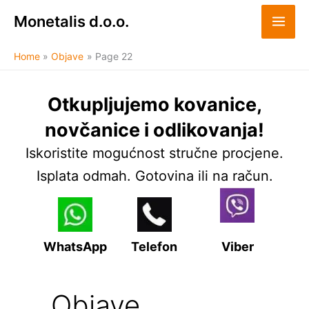
Skip
Monetalis d.o.o.
to
content
Home
Objave
Page 22
Otkupljujemo kovanice,
novčanice i odlikovanja!
Iskoristite mogućnost stručne procjene.
Isplata odmah. Gotovina ili na račun.
WhatsApp
Telefon
Viber
Objave