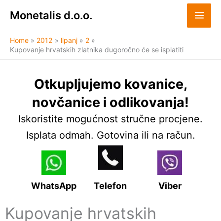
Skip
Monetalis d.o.o.
to
content
Home
2012
lipanj
2
Kupovanje hrvatskih zlatnika dugoročno će se isplatiti
Otkupljujemo kovanice,
novčanice i odlikovanja!
Iskoristite mogućnost stručne procjene.
Isplata odmah. Gotovina ili na račun.
WhatsApp
Telefon
Viber
Kupovanje hrvatskih