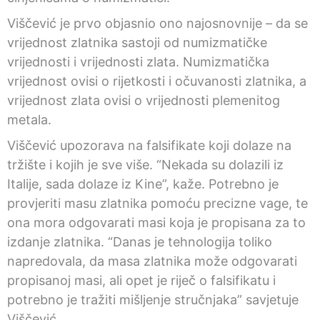
Viščević je prvo objasnio ono najosnovnije – da se
vrijednost zlatnika sastoji od numizmatičke
vrijednosti i vrijednosti zlata. Numizmatička
vrijednost ovisi o rijetkosti i očuvanosti zlatnika, a
vrijednost zlata ovisi o vrijednosti plemenitog
metala.
Viščević upozorava na falsifikate koji dolaze na
tržište i kojih je sve više. “Nekada su dolazili iz
Italije, sada dolaze iz Kine”, kaže. Potrebno je
provjeriti masu zlatnika pomoću precizne vage, te
ona mora odgovarati masi koja je propisana za to
izdanje zlatnika. “Danas je tehnologija toliko
napredovala, da masa zlatnika može odgovarati
propisanoj masi, ali opet je riječ o falsifikatu i
potrebno je tražiti mišljenje stručnjaka” savjetuje
Viščević.