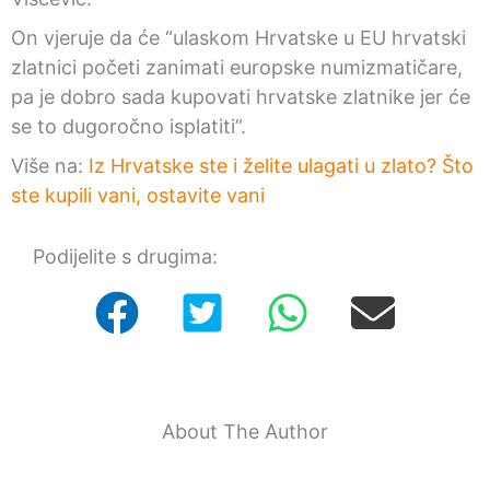
On vjeruje da će “ulaskom Hrvatske u EU hrvatski
zlatnici početi zanimati europske numizmatičare,
pa je dobro sada kupovati hrvatske zlatnike jer će
se to dugoročno isplatiti”.
Više na:
Iz Hrvatske ste i želite ulagati u zlato? Što
ste kupili vani, ostavite vani
Podijelite s drugima:
About The Author