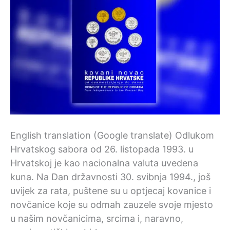
English translation (Google translate) Odlukom
Hrvatskog sabora od 26. listopada 1993. u
Hrvatskoj je kao nacionalna valuta uvedena
kuna. Na Dan državnosti 30. svibnja 1994., još
uvijek za rata, puštene su u optjecaj kovanice i
novčanice koje su odmah zauzele svoje mjesto
u našim novčanicima, srcima i, naravno,