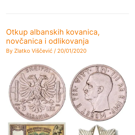
Otkup albanskih kovanica,
novčanica i odlikovanja
By
Zlatko Viščević
/
20/01/2020