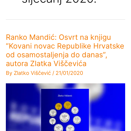
Ranko Mandić: Osvrt na knjigu
“Kovani novac Republike Hrvatske
od osamostaljenja do danas”,
autora Zlatka Viščevića
By
Zlatko Viščević
/
21/01/2020