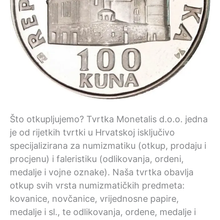
Što otkupljujemo? Tvrtka Monetalis d.o.o. jedna
je od rijetkih tvrtki u Hrvatskoj isključivo
specijalizirana za numizmatiku (otkup, prodaju i
procjenu) i faleristiku (odlikovanja, ordeni,
medalje i vojne oznake). Naša tvrtka obavlja
otkup svih vrsta numizmatičkih predmeta:
kovanice, novčanice, vrijednosne papire,
medalje i sl., te odlikovanja, ordene, medalje i