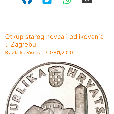
Otkup starog novca i odlikovanja
u Zagrebu
By
Zlatko Viščević
/
07/01/2020