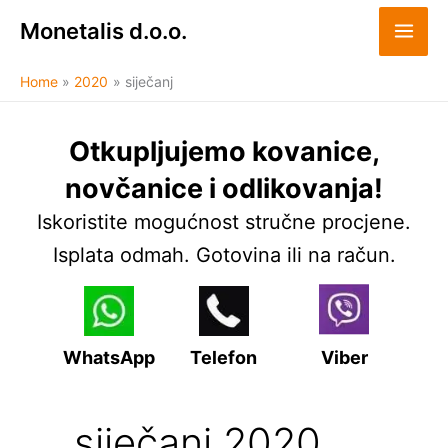
Skip
Monetalis d.o.o.
to
content
Home
2020
siječanj
Otkupljujemo kovanice,
novčanice i odlikovanja!
Iskoristite mogućnost stručne procjene.
Isplata odmah. Gotovina ili na račun.
WhatsApp
Telefon
Viber
siječanj 2020.