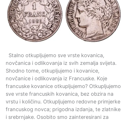
Stalno otkupljujemo sve vrste kovanica,
novčanica i odlikovanja iz svih zemalja svijeta.
Shodno tome, otkupljujemo i kovanice,
novčanice i odlikovanja iz Francuske. Koje
francuske kovanice otkupljujemo? Otkupljujemo
sve vrste francuskih kovanica, bez obzira na
vrstu i količinu. Otkupljujemo redovne primjerke
francuskog novca; prigodna izdanja, te zlatnike
i srebrnjake. Osobito smo zainteresirani za