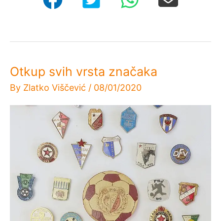
Otkup svih vrsta značaka
By
Zlatko Viščević
/
08/01/2020