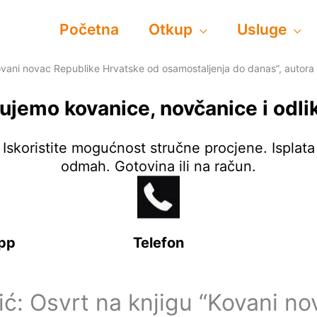
Početna
Otkup
Usluge
ovani novac Republike Hrvatske od osamostaljenja do danas”, autora 
ujemo kovanice, novčanice i odli
Iskoristite mogućnost stručne procjene. Isplata
odmah. Gotovina ili na račun.
pp
Telefon
ić: Osvrt na knjigu “Kovani no