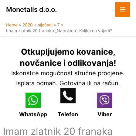
Skip
Monetalis d.o.o.
to
content
Home
2020
siječanj
7
Imam zlatnik 20 franaka „Napoleon“. Koliko on vrijedi?
Otkupljujemo kovanice,
novčanice i odlikovanja!
Iskoristite mogućnost stručne procjene.
Isplata odmah. Gotovina ili na račun.
WhatsApp
Telefon
Viber
Imam zlatnik 20 franaka