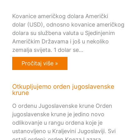
Kovanice američkog dolara Američki
dolar (USD), odnosno kovanice američkog
dolara su službena valuta u Sjedinjenim
Američkim Državama i još u nekoliko
zemalja svijeta. 1 dolar se…
Pročitaj više »
Otkupljujemo orden jugoslavenske
krune
O ordenu Jugoslavenske krune Orden
jugoslavenske krune je jedino novo
odlikovanje u rangu ordena koje je
ustanovljeno u Kraljevini Jugoslaviji. Svi
ostali ordeni: orden Kneza Lazara,…