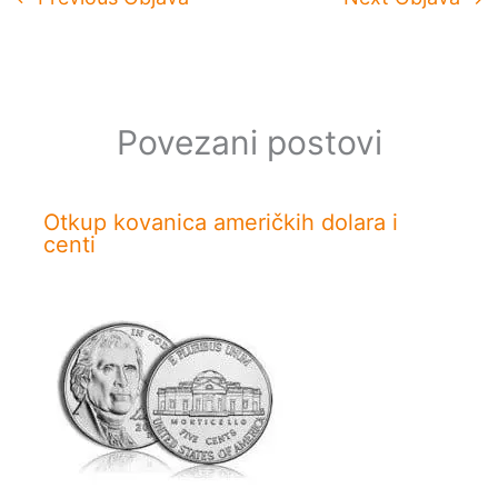
Povezani postovi
Otkup kovanica američkih dolara i
centi