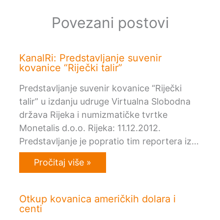
Povezani postovi
KanalRi: Predstavljanje suvenir
kovanice “Riječki talir”
Predstavljanje suvenir kovanice “Riječki
talir” u izdanju udruge Virtualna Slobodna
država Rijeka i numizmatičke tvrtke
Monetalis d.o.o. Rijeka: 11.12.2012.
Predstavljanje je popratio tim reportera iz…
Pročitaj više »
Otkup kovanica američkih dolara i
centi