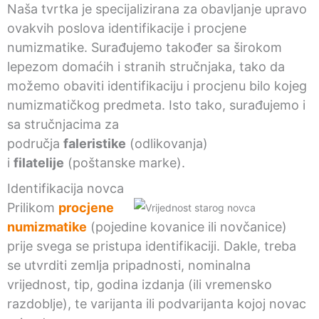
Naša tvrtka je specijalizirana za obavljanje upravo
ovakvih poslova identifikacije i procjene
numizmatike. Surađujemo također sa širokom
lepezom domaćih i stranih stručnjaka, tako da
možemo obaviti identifikaciju i procjenu bilo kojeg
numizmatičkog predmeta. Isto tako, surađujemo i
sa stručnjacima za
područja
faleristike
(odlikovanja)
i
filatelije
(poštanske marke).
Identifikacija novca
Prilikom
procjene
numizmatike
(pojedine kovanice ili novčanice)
prije svega se pristupa identifikaciji. Dakle, treba
se utvrditi zemlja pripadnosti, nominalna
vrijednost, tip, godina izdanja (ili vremensko
razdoblje), te varijanta ili podvarijanta kojoj novac