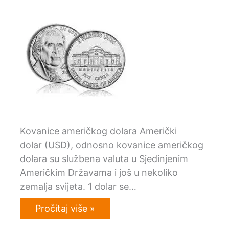
Kovanice američkog dolara Američki
dolar (USD), odnosno kovanice američkog
dolara su službena valuta u Sjedinjenim
Američkim Državama i još u nekoliko
zemalja svijeta. 1 dolar se…
Pročitaj više »