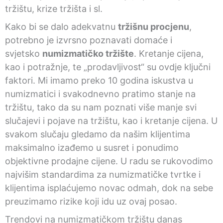
tržištu, krize tržišta i sl.
Kako bi se dalo adekvatnu
tržišnu procjenu
,
potrebno je izvrsno poznavati domaće i
svjetsko
numizmatičko tržište
. Kretanje cijena,
kao i potražnje, te „prodavljivost“ su ovdje ključni
faktori. Mi imamo preko 10 godina iskustva u
numizmatici i svakodnevno pratimo stanje na
tržištu, tako da su nam poznati više manje svi
slučajevi i pojave na tržištu, kao i kretanje cijena. U
svakom slučaju gledamo da našim klijentima
maksimalno izađemo u susret i ponudimo
objektivne prodajne cijene. U radu se rukovodimo
najvišim standardima za numizmatičke tvrtke i
klijentima isplaćujemo novac odmah, dok na sebe
preuzimamo rizike koji idu uz ovaj posao.
Trendovi na numizmatičkom tržištu danas