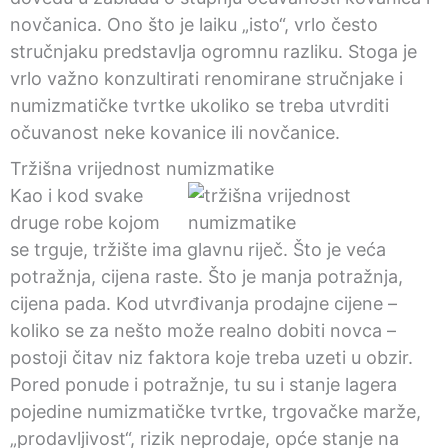
novčanica. Ono što je laiku „isto“, vrlo često
stručnjaku predstavlja ogromnu razliku. Stoga je
vrlo važno konzultirati renomirane stručnjake i
numizmatičke tvrtke ukoliko se treba utvrditi
očuvanost neke kovanice ili novčanice.
Tržišna vrijednost numizmatike
Kao i kod svake
druge robe kojom
se trguje, tržište ima glavnu riječ. Što je veća
potražnja, cijena raste. Što je manja potražnja,
cijena pada. Kod utvrđivanja prodajne cijene –
koliko se za nešto može realno dobiti novca –
postoji čitav niz faktora koje treba uzeti u obzir.
Pored ponude i potražnje, tu su i stanje lagera
pojedine numizmatičke tvrtke, trgovačke marže,
„prodavljivost“, rizik neprodaje, opće stanje na