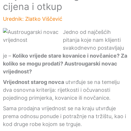
cijena i otkup
Urednik:
Zlatko Viščević
Jedno od najčešćih
pitanja koje nam klijenti
svakodnevno postavljaju
je –
Koliko vrijede stare kovanice i novčanice? Za
koliko se mogu prodati? Austrougarski novac
vrijednost?
Vrijednost starog novca
utvrđuje se na temelju
dva osnovna kriterija: rijetkosti i očuvanosti
pojedinog primjerka, kovanice ili novčanice.
Sama prodajna vrijednost se na kraju utvrđuje
prema odnosu ponude i potražnje na tržištu, kao i
kod druge robe kojom se trguje.