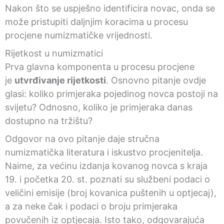
Nakon što se uspješno identificira novac, onda se
može pristupiti daljnjim koracima u procesu
procjene numizmatičke vrijednosti.
Rijetkost u numizmatici
Prva glavna komponenta u procesu procjene
je
utvrđivanje rijetkosti
. Osnovno pitanje ovdje
glasi: koliko primjeraka pojedinog novca postoji na
svijetu? Odnosno, koliko je primjeraka danas
dostupno na tržištu?
Odgovor na ovo pitanje daje stručna
numizmatička literatura i iskustvo procjenitelja.
Naime, za većinu izdanja kovanog novca s kraja
19. i početka 20. st. poznati su službeni podaci o
veličini emisije (broj kovanica puštenih u optjecaj),
a za neke čak i podaci o broju primjeraka
povučenih iz optjecaja. Isto tako, odgovarajuća