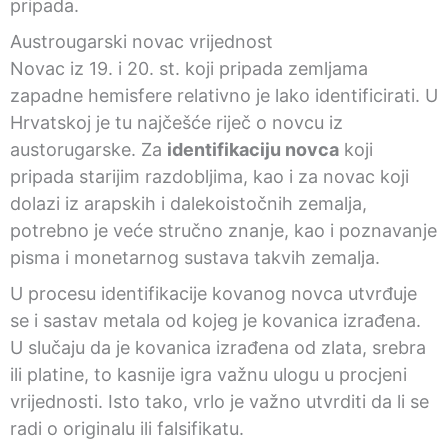
pripada.
Austrougarski novac vrijednost
Novac iz 19. i 20. st. koji pripada zemljama
zapadne hemisfere relativno je lako identificirati. U
Hrvatskoj je tu najčešće riječ o novcu iz
austorugarske. Za
identifikaciju novca
koji
pripada starijim razdobljima, kao i za novac koji
dolazi iz arapskih i dalekoistočnih zemalja,
potrebno je veće stručno znanje, kao i poznavanje
pisma i monetarnog sustava takvih zemalja.
U procesu identifikacije kovanog novca utvrđuje
se i sastav metala od kojeg je kovanica izrađena.
U slučaju da je kovanica izrađena od zlata, srebra
ili platine, to kasnije igra važnu ulogu u procjeni
vrijednosti. Isto tako, vrlo je važno utvrditi da li se
radi o originalu ili falsifikatu.