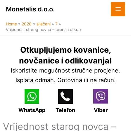
Skip
Monetalis d.o.o.
to
content
Home
2020
siječanj
7
Vrijednost starog novca – cijena i otkup
Otkupljujemo kovanice,
novčanice i odlikovanja!
Iskoristite mogućnost stručne procjene.
Isplata odmah. Gotovina ili na račun.
WhatsApp
Telefon
Viber
Vrijednost starog novca –