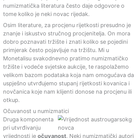
numizmatička literatura često daje odgovore o
tome koliko je neki novac rijedak.
Osim literature, za procjenu rijetkosti presudno je
znanje i iskustvo stručnog procjenitelja. On mora
dobro poznavati tržište i znati koliko se pojedini
primjerak često pojavljuje na tržištu. Mi u
Monetalisu svakodnevno pratimo numizmatičko
tržište i vodeće svjetske aukcije, te raspolažemo
velikom bazom podataka koja nam omogućava da
uspješno utvrđujemo stupanj rijetkosti kovanica i
novčanica koje nam klijenti donose na procjenu ili
otkup.
Očuvanost u numizmatici
Druga komponenta
pri utvrđivanju
vrijednosti je
očuvanost
. Neki numizmatički autori