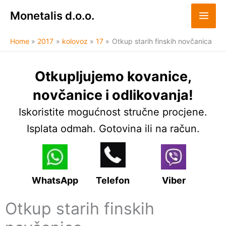
Skip
Monetalis d.o.o.
to
content
Home
2017
kolovoz
17
Otkup starih finskih novčanica
Otkupljujemo kovanice,
novčanice i odlikovanja!
Iskoristite mogućnost stručne procjene.
Isplata odmah. Gotovina ili na račun.
WhatsApp
Telefon
Viber
Otkup starih finskih