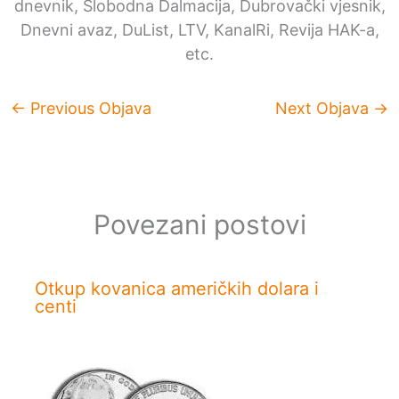
dnevnik, Slobodna Dalmacija, Dubrovački vjesnik,
Dnevni avaz, DuList, LTV, KanalRi, Revija HAK-a,
etc.
←
Previous Objava
Next Objava
→
Povezani postovi
Otkup kovanica američkih dolara i
centi