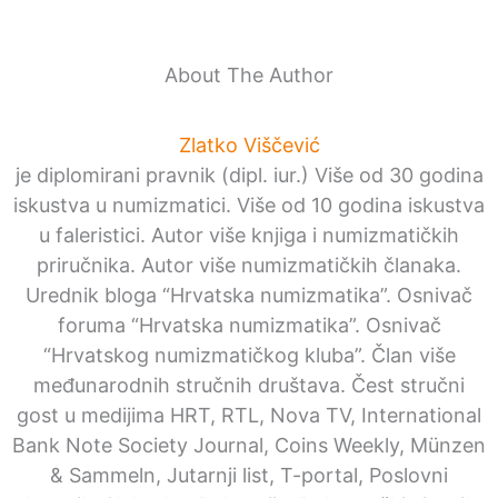
About The Author
Zlatko Viščević
je diplomirani pravnik (dipl. iur.) Više od 30 godina
iskustva u numizmatici. Više od 10 godina iskustva
u faleristici. Autor više knjiga i numizmatičkih
priručnika. Autor više numizmatičkih članaka.
Urednik bloga “Hrvatska numizmatika”. Osnivač
foruma “Hrvatska numizmatika”. Osnivač
“Hrvatskog numizmatičkog kluba”. Član više
međunarodnih stručnih društava. Čest stručni
gost u medijima HRT, RTL, Nova TV, International
Bank Note Society Journal, Coins Weekly, Münzen
& Sammeln, Jutarnji list, T-portal, Poslovni