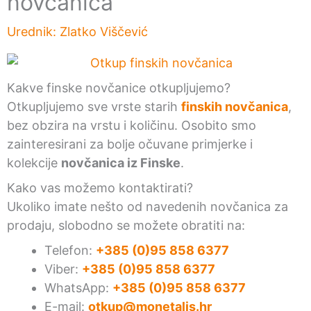
novčanica
Urednik:
Zlatko Viščević
Kakve finske novčanice otkupljujemo?
Otkupljujemo sve vrste starih
finskih novčanica
,
bez obzira na vrstu i količinu. Osobito smo
zainteresirani za bolje očuvane primjerke i
kolekcije
novčanica iz Finske
.
Kako vas možemo kontaktirati?
Ukoliko imate nešto od navedenih novčanica za
prodaju, slobodno se možete obratiti na:
Telefon:
+385 (0)95 858 6377
Viber:
+385 (0)95 858 6377
WhatsApp:
+385 (0)95 858 6377
E-mail:
otkup@monetalis.hr