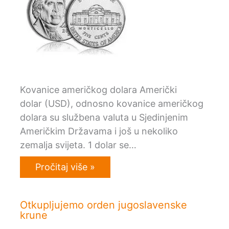
Kovanice američkog dolara Američki
dolar (USD), odnosno kovanice američkog
dolara su službena valuta u Sjedinjenim
Američkim Državama i još u nekoliko
zemalja svijeta. 1 dolar se…
Pročitaj više »
Otkupljujemo orden jugoslavenske
krune