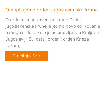
Otkupljujemo orden jugoslavenske krune
O ordenu Jugoslavenske krune Orden
jugoslavenske krune je jedino novo odlikovanje
u rangu ordena koje je ustanovljeno u Kraljevini
Jugoslaviji. Svi ostali ordeni: orden Kneza
Lazara,…
Pročitaj više »