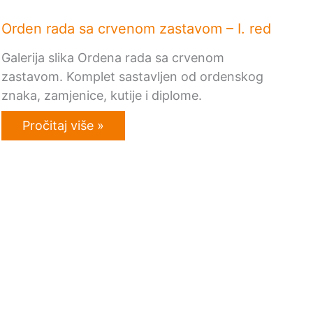
Orden rada sa crvenom zastavom – I. red
Galerija slika Ordena rada sa crvenom
zastavom. Komplet sastavljen od ordenskog
znaka, zamjenice, kutije i diplome.
Pročitaj više »