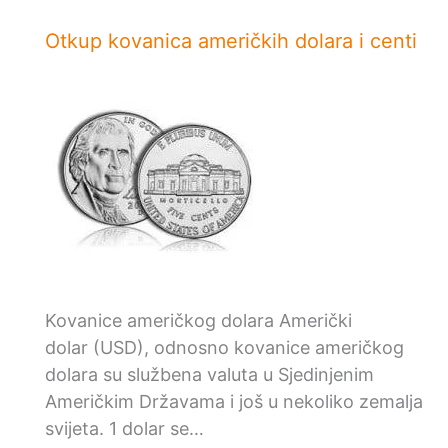
Otkup kovanica američkih dolara i centi
Kovanice američkog dolara Američki
dolar (USD), odnosno kovanice američkog
dolara su službena valuta u Sjedinjenim
Američkim Državama i još u nekoliko zemalja
svijeta. 1 dolar se…