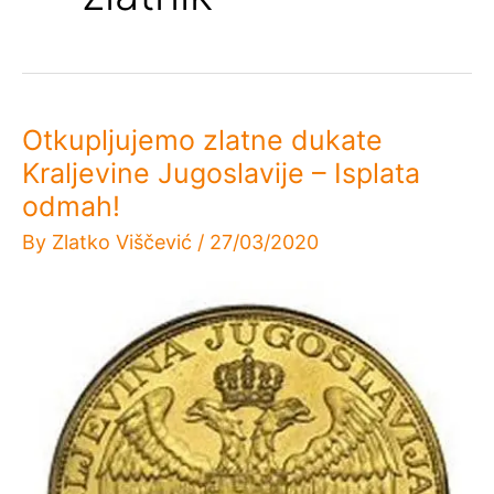
Otkupljujemo zlatne dukate
Kraljevine Jugoslavije – Isplata
odmah!
By
Zlatko Viščević
/
27/03/2020