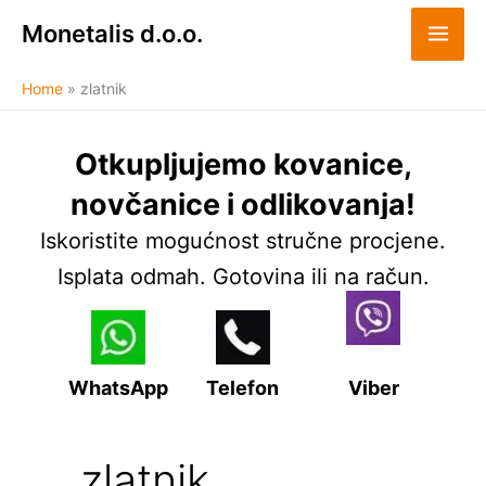
Skip
Monetalis d.o.o.
to
content
Home
zlatnik
Otkupljujemo kovanice,
novčanice i odlikovanja!
Iskoristite mogućnost stručne procjene.
Isplata odmah. Gotovina ili na račun.
WhatsApp
Telefon
Viber
zlatnik