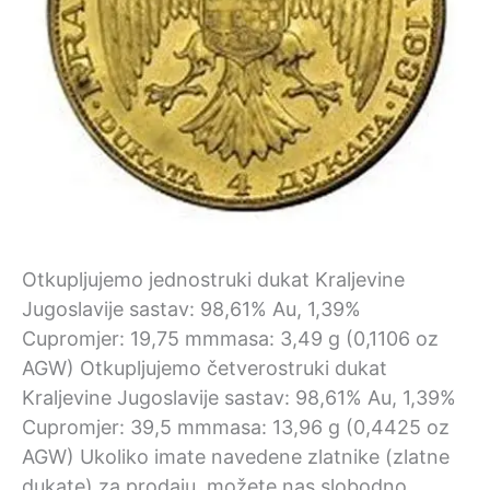
Otkupljujemo jednostruki dukat Kraljevine
Jugoslavije sastav: 98,61% Au, 1,39%
Cupromjer: 19,75 mmmasa: 3,49 g (0,1106 oz
AGW) Otkupljujemo četverostruki dukat
Kraljevine Jugoslavije sastav: 98,61% Au, 1,39%
Cupromjer: 39,5 mmmasa: 13,96 g (0,4425 oz
AGW) Ukoliko imate navedene zlatnike (zlatne
dukate) za prodaju, možete nas slobodno