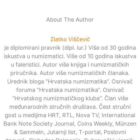
About The Author
Zlatko Viščević
je diplomirani pravnik (dipl. iur.) Više od 30 godina
iskustva u numizmatici. Više od 10 godina iskustva
u faleristici. Autor više knjiga i numizmatičkih
priručnika. Autor više numizmatičkih članaka.
Urednik bloga “Hrvatska numizmatika”. Osnivač
foruma “Hrvatska numizmatika”. Osnivač
“Hrvatskog numizmatičkog kluba”. Član više
međunarodnih stručnih društava. Čest stručni
gost u medijima HRT, RTL, Nova TV, International
Bank Note Society Journal, Coins Weekly, Münzen
& Sammeln, Jutarnji list, T-portal, Poslovni