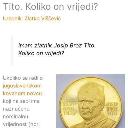
Tito. Koliko on vrijedi?
Urednik:
Zlatko Viščević
Imam zlatnik Josip Broz Tito.
Koliko on vrijedi?
Ukoliko se radi o
jugoslavenskom
kovanom novcu
koji na sebi ima
naznačenu
nominalnu
vrijednost (npr.