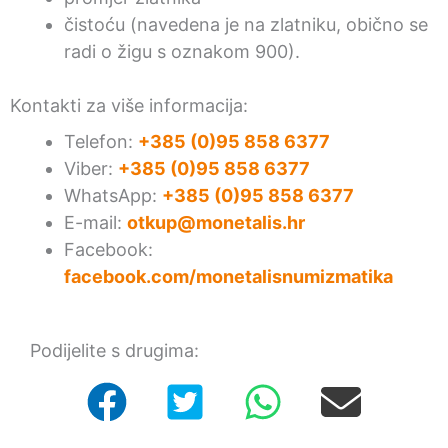
čistoću (navedena je na zlatniku, obično se
radi o žigu s oznakom 900).
Kontakti za više informacija:
Telefon:
+385 (0)95 858 6377
Viber:
+385 (0)95 858 6377
WhatsApp:
+385 (0)95 858 6377
E-mail:
otkup@monetalis.hr
Facebook:
facebook.com/monetalisnumizmatika
Podijelite s drugima: