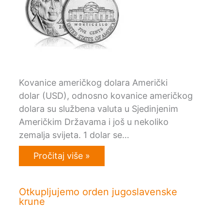
Kovanice američkog dolara Američki
dolar (USD), odnosno kovanice američkog
dolara su službena valuta u Sjedinjenim
Američkim Državama i još u nekoliko
zemalja svijeta. 1 dolar se…
Pročitaj više »
Otkupljujemo orden jugoslavenske
krune