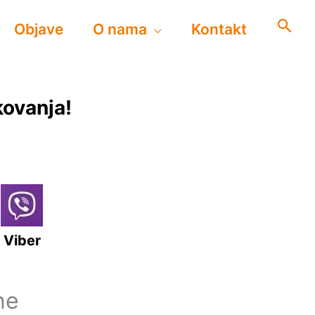
Objave
O nama
Kontakt
kovanja!
Viber
ne