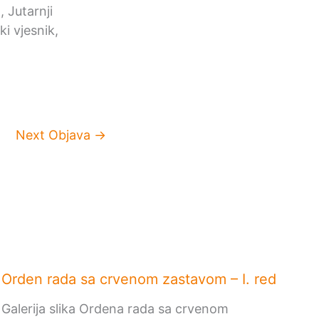
 Jutarnji
i vjesnik,
Next Objava
→
Orden rada sa crvenom zastavom – I. red
Galerija slika Ordena rada sa crvenom