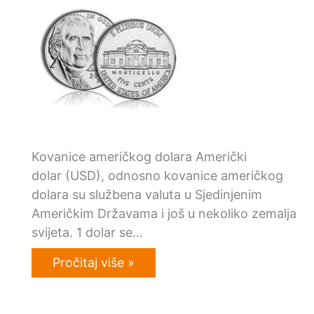
Kovanice američkog dolara Američki
dolar (USD), odnosno kovanice američkog
dolara su službena valuta u Sjedinjenim
Američkim Državama i još u nekoliko zemalja
svijeta. 1 dolar se…
Pročitaj više »