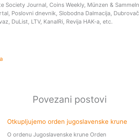
e Society Journal, Coins Weekly, Münzen & Sammeln,
ortal, Poslovni dnevnik, Slobodna Dalmacija, Dubrovačk
az, DuList, LTV, KanalRi, Revija HAK-a, etc.
a
Povezani postovi
Otkupljujemo orden jugoslavenske krune
O ordenu Jugoslavenske krune Orden