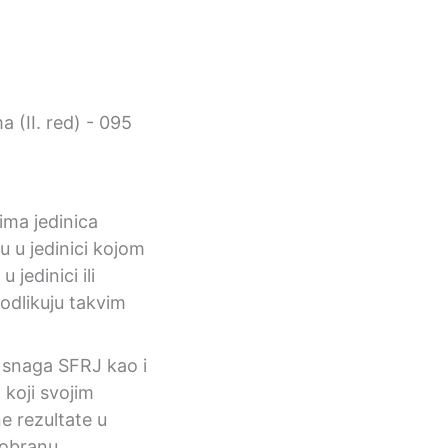
ima jedinica
u u jedinici kojom
 jedinici ili
 odlikuju takvim
 snaga SFRJ kao i
koji svojim
e rezultate u
obranu.