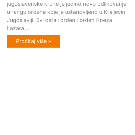
jugoslavenske krune je jedino novo odlikovanje
u rangu ordena koje je ustanovljeno u Kraljevini
Jugoslaviji. Svi ostali ordeni: orden Kneza
Lazara,…
Pročitaj više »