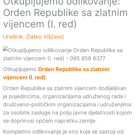
Otkupljujemo odlikovanje:
Orden Republike sa zlatnim
vijencem (I. red)
Urednik:
Zlatko Viščević
Otkupljujemo
Orden Republike sa zlatnim
vijencem (I. red)
.
Orden Republike sa zlatnim vijencem dodijeljivan
je pojedincima, organizacijama udruženog rada i
društveno-političkim organizacijama i udruženjima
za osobite zasluge na polju javne djelatnosti kojom
se doprinosi općem napretku zemlje.
Kompletno odlikovanje je ono koje se sastoji od