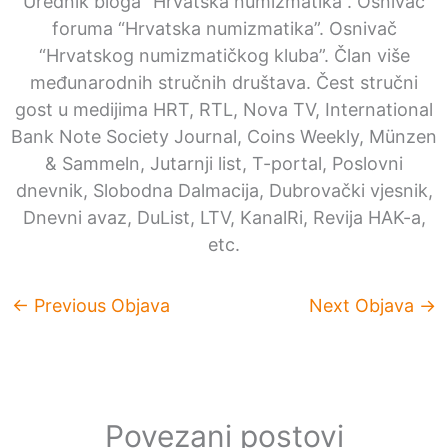
Urednik bloga “Hrvatska numizmatika”. Osnivač
foruma “Hrvatska numizmatika”. Osnivač
“Hrvatskog numizmatičkog kluba”. Član više
međunarodnih stručnih društava. Čest stručni
gost u medijima HRT, RTL, Nova TV, International
Bank Note Society Journal, Coins Weekly, Münzen
& Sammeln, Jutarnji list, T-portal, Poslovni
dnevnik, Slobodna Dalmacija, Dubrovački vjesnik,
Dnevni avaz, DuList, LTV, KanalRi, Revija HAK-a,
etc.
←
Previous Objava
Next Objava
→
Povezani postovi