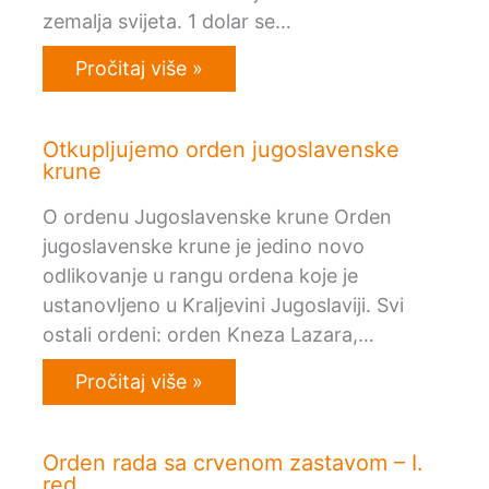
zemalja svijeta. 1 dolar se…
Pročitaj više »
Otkupljujemo orden jugoslavenske
krune
O ordenu Jugoslavenske krune Orden
jugoslavenske krune je jedino novo
odlikovanje u rangu ordena koje je
ustanovljeno u Kraljevini Jugoslaviji. Svi
ostali ordeni: orden Kneza Lazara,…
Pročitaj više »
Orden rada sa crvenom zastavom – I.
red