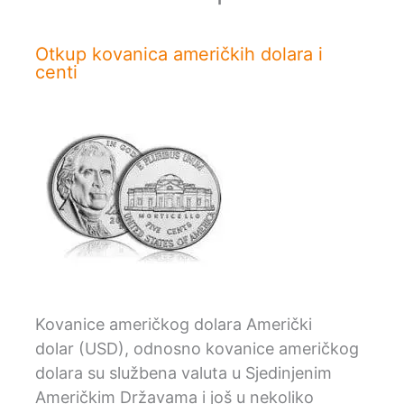
Otkup kovanica američkih dolara i
centi
Kovanice američkog dolara Američki
dolar (USD), odnosno kovanice američkog
dolara su službena valuta u Sjedinjenim
Američkim Državama i još u nekoliko