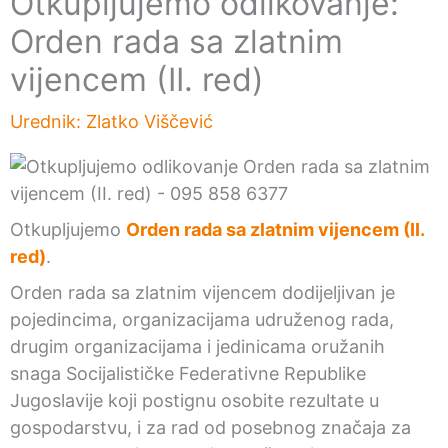
Otkupljujemo odlikovanje:
Orden rada sa zlatnim
vijencem (II. red)
Urednik:
Zlatko Viščević
Otkupljujemo
Orden rada sa zlatnim vijencem (II.
red)
.
Orden rada sa zlatnim vijencem dodijeljivan je
pojedincima, organizacijama udruženog rada,
drugim organizacijama i jedinicama oružanih
snaga Socijalističke Federativne Republike
Jugoslavije koji postignu osobite rezultate u
gospodarstvu, i za rad od posebnog značaja za