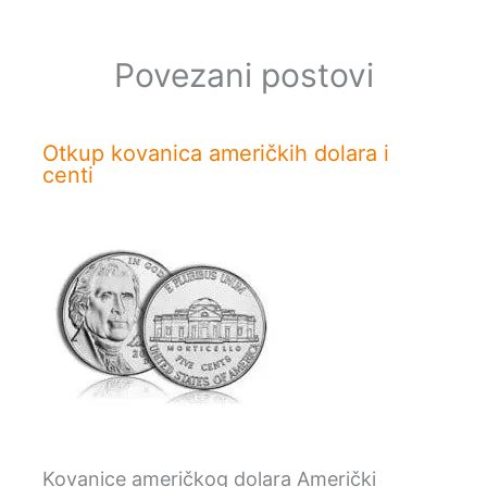
Povezani postovi
Otkup kovanica američkih dolara i
centi
Kovanice američkog dolara Američki