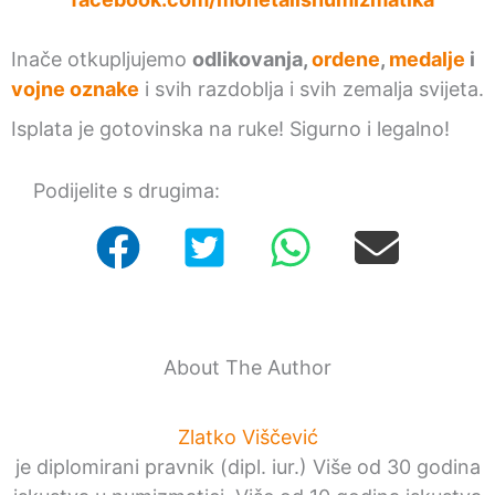
Inače otkupljujemo
odlikovanja,
ordene
,
medalje
i
vojne oznake
i svih razdoblja i svih zemalja svijeta.
Isplata je gotovinska na ruke! Sigurno i legalno!
Podijelite s drugima:
About The Author
Zlatko Viščević
je diplomirani pravnik (dipl. iur.) Više od 30 godina