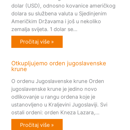
dolar (USD), odnosno kovanice američkog
dolara su službena valuta u Sjedinjenim
Američkim Državama i još u nekoliko
zemalja svijeta. 1 dolar se…
Pročitaj više »
Otkupljujemo orden jugoslavenske
krune
O ordenu Jugoslavenske krune Orden
jugoslavenske krune je jedino novo
odlikovanje u rangu ordena koje je
ustanovljeno u Kraljevini Jugoslaviji. Svi
ostali ordeni: orden Kneza Lazara,…
Pročitaj više »