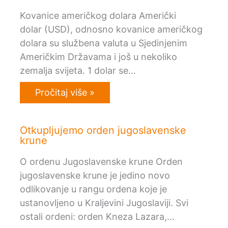
Kovanice američkog dolara Američki
dolar (USD), odnosno kovanice američkog
dolara su službena valuta u Sjedinjenim
Američkim Državama i još u nekoliko
zemalja svijeta. 1 dolar se…
Pročitaj više »
Otkupljujemo orden jugoslavenske
krune
O ordenu Jugoslavenske krune Orden
jugoslavenske krune je jedino novo
odlikovanje u rangu ordena koje je
ustanovljeno u Kraljevini Jugoslaviji. Svi
ostali ordeni: orden Kneza Lazara,…