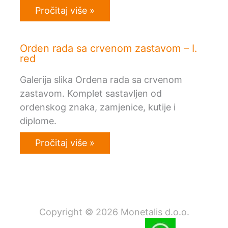
Pročitaj više »
Orden rada sa crvenom zastavom – I.
red
Galerija slika Ordena rada sa crvenom
zastavom. Komplet sastavljen od
ordenskog znaka, zamjenice, kutije i
diplome.
Pročitaj više »
Copyright © 2026 Monetalis d.o.o.