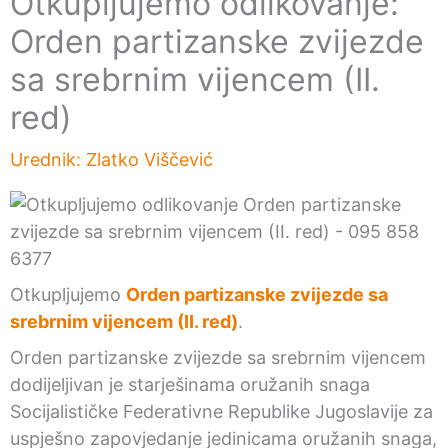
Otkupljujemo odlikovanje:
Orden partizanske zvijezde
sa srebrnim vijencem (II.
red)
Urednik:
Zlatko Viščević
Otkupljujemo
Orden partizanske zvijezde sa
srebrnim vijencem (II. red)
.
Orden partizanske zvijezde sa srebrnim vijencem
dodijeljivan je starješinama oružanih snaga
Socijalističke Federativne Republike Jugoslavije za
uspješno zapovjedanje jedinicama oružanih snaga,