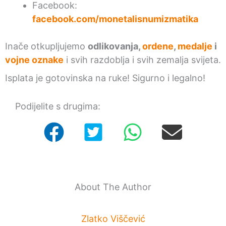
Facebook:
facebook.com/monetalisnumizmatika
Inače otkupljujemo
odlikovanja,
ordene
,
medalje
i
vojne oznake
i svih razdoblja i svih zemalja svijeta.
Isplata je gotovinska na ruke! Sigurno i legalno!
Podijelite s drugima:
About The Author
Zlatko Viščević