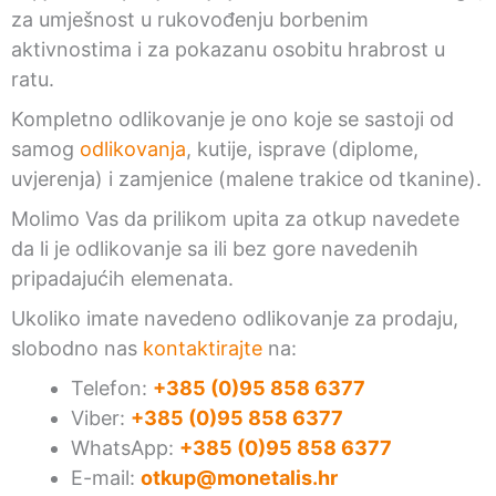
za umješnost u rukovođenju borbenim
aktivnostima i za pokazanu osobitu hrabrost u
ratu.
Kompletno odlikovanje je ono koje se sastoji od
samog
odlikovanja
, kutije, isprave (diplome,
uvjerenja) i zamjenice (malene trakice od tkanine).
Molimo Vas da prilikom upita za otkup navedete
da li je odlikovanje sa ili bez gore navedenih
pripadajućih elemenata.
Ukoliko imate navedeno odlikovanje za prodaju,
slobodno nas
kontaktirajte
na:
Telefon:
+385 (0)95 858 6377
Viber:
+385 (0)95 858 6377
WhatsApp:
+385 (0)95 858 6377
E-mail:
otkup@monetalis.hr