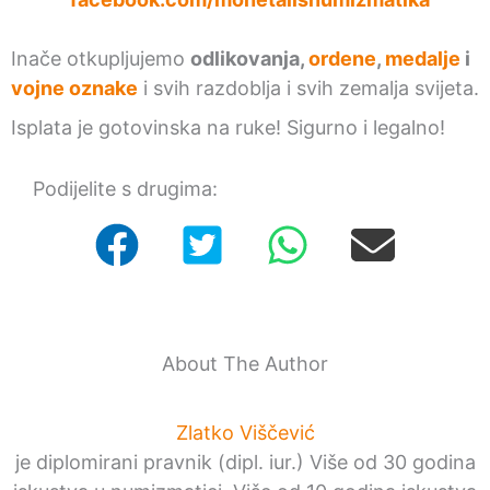
Inače otkupljujemo
odlikovanja,
ordene
,
medalje
i
vojne oznake
i svih razdoblja i svih zemalja svijeta.
Isplata je gotovinska na ruke! Sigurno i legalno!
Podijelite s drugima:
About The Author
Zlatko Viščević
je diplomirani pravnik (dipl. iur.) Više od 30 godina