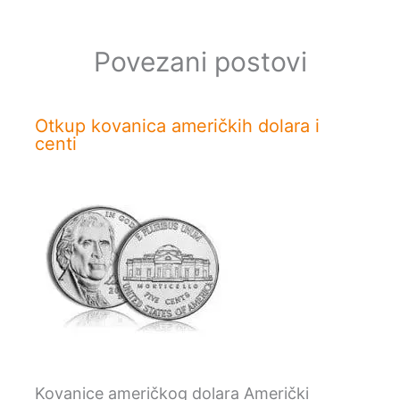
Povezani postovi
Otkup kovanica američkih dolara i
centi
Kovanice američkog dolara Američki