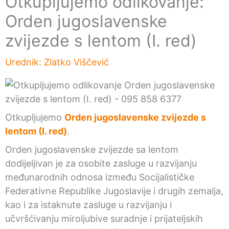
Otkupljujemo odlikovanje:
Orden jugoslavenske
zvijezde s lentom (I. red)
Urednik:
Zlatko Viščević
Otkupljujemo
Orden jugoslavenske zvijezde s
lentom (I. red)
.
Orden jugoslavenske zvijezde sa lentom
dodijeljivan je za osobite zasluge u razvijanju
međunarodnih odnosa između Socijalističke
Federativne Republike Jugoslavije i drugih zemalja,
kao i za istaknute zasluge u razvijanju i
učvršćivanju miroljubive suradnje i prijateljskih