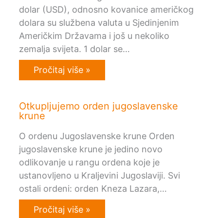
dolar (USD), odnosno kovanice američkog
dolara su službena valuta u Sjedinjenim
Američkim Državama i još u nekoliko
zemalja svijeta. 1 dolar se…
Pročitaj više »
Otkupljujemo orden jugoslavenske
krune
O ordenu Jugoslavenske krune Orden
jugoslavenske krune je jedino novo
odlikovanje u rangu ordena koje je
ustanovljeno u Kraljevini Jugoslaviji. Svi
ostali ordeni: orden Kneza Lazara,…
Pročitaj više »