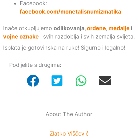
Facebook:
facebook.com/monetalisnumizmatika
Inače otkupljujemo
odlikovanja,
ordene
,
medalje
i
vojne oznake
i svih razdoblja i svih zemalja svijeta.
Isplata je gotovinska na ruke! Sigurno i legalno!
Podijelite s drugima:
About The Author
Zlatko Viščević