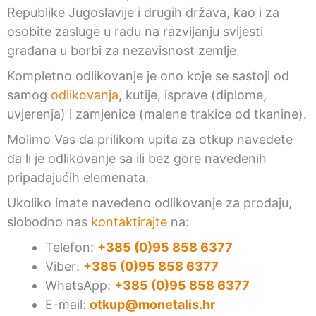
Republike Jugoslavije i drugih država, kao i za
osobite zasluge u radu na razvijanju svijesti
građana u borbi za nezavisnost zemlje.
Kompletno odlikovanje je ono koje se sastoji od
samog
odlikovanja
, kutije, isprave (diplome,
uvjerenja) i zamjenice (malene trakice od tkanine).
Molimo Vas da prilikom upita za otkup navedete
da li je odlikovanje sa ili bez gore navedenih
pripadajućih elemenata.
Ukoliko imate navedeno odlikovanje za prodaju,
slobodno nas
kontaktirajte
na:
Telefon:
+385 (0)95 858 6377
Viber:
+385 (0)95 858 6377
WhatsApp:
+385 (0)95 858 6377
E-mail:
otkup@monetalis.hr