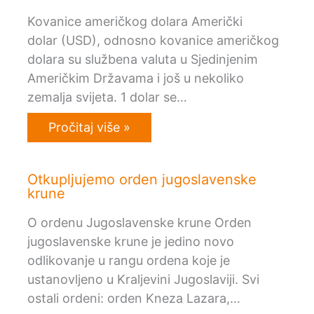
Kovanice američkog dolara Američki
dolar (USD), odnosno kovanice američkog
dolara su službena valuta u Sjedinjenim
Američkim Državama i još u nekoliko
zemalja svijeta. 1 dolar se…
Pročitaj više »
Otkupljujemo orden jugoslavenske
krune
O ordenu Jugoslavenske krune Orden
jugoslavenske krune je jedino novo
odlikovanje u rangu ordena koje je
ustanovljeno u Kraljevini Jugoslaviji. Svi
ostali ordeni: orden Kneza Lazara,…