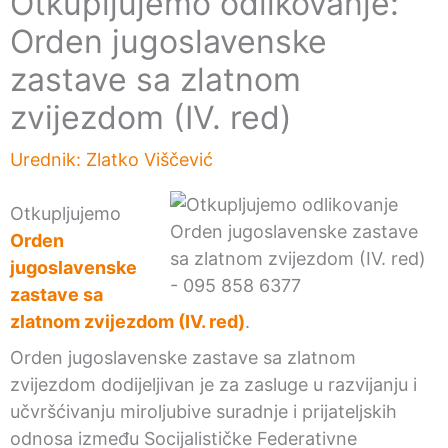
Otkupljujemo odlikovanje:
Orden jugoslavenske
zastave sa zlatnom
zvijezdom (IV. red)
Urednik:
Zlatko Viščević
Otkupljujemo
Orden
jugoslavenske
zastave sa
zlatnom zvijezdom (IV. red)
.
Orden jugoslavenske zastave sa zlatnom
zvijezdom dodijeljivan je za zasluge u razvijanju i
učvršćivanju miroljubive suradnje i prijateljskih
odnosa između Socijalističke Federativne