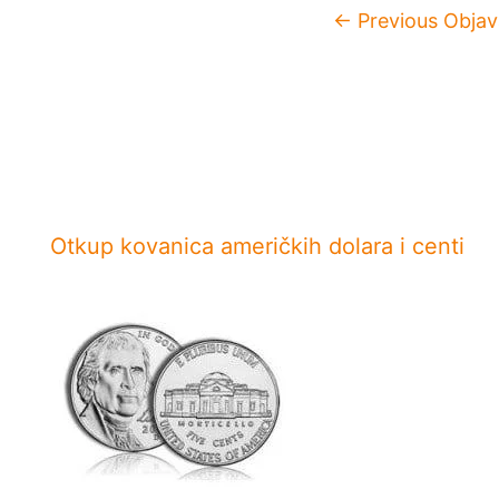
←
Previous Objav
Otkup kovanica američkih dolara i centi