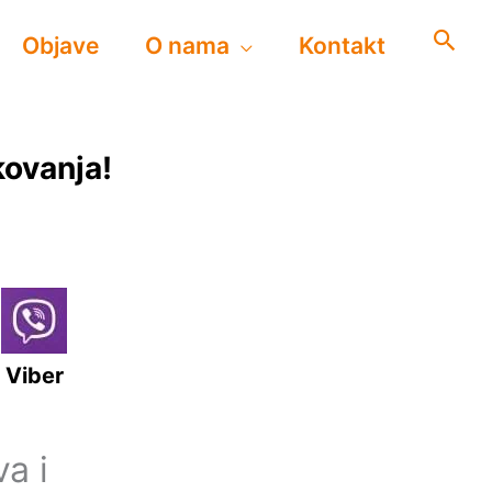
Objave
O nama
Kontakt
kovanja!
Viber
a i