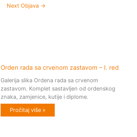
Next Objava
→
Orden rada sa crvenom zastavom – I. red
Galerija slika Ordena rada sa crvenom
zastavom. Komplet sastavljen od ordenskog
znaka, zamjenice, kutije i diplome.
Pročitaj više »