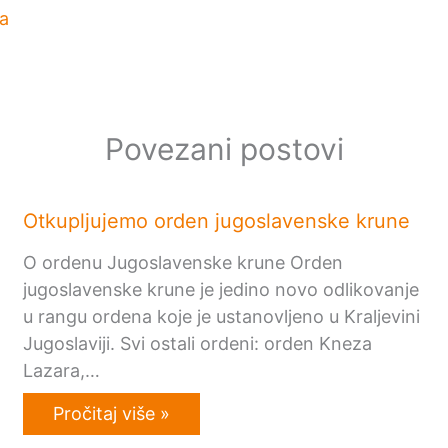
a
Povezani postovi
Otkupljujemo orden jugoslavenske krune
O ordenu Jugoslavenske krune Orden
jugoslavenske krune je jedino novo odlikovanje
u rangu ordena koje je ustanovljeno u Kraljevini
Jugoslaviji. Svi ostali ordeni: orden Kneza
Lazara,…
Pročitaj više »