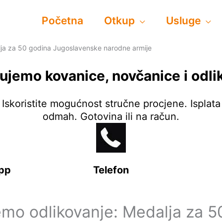
Početna
Otkup
Usluge
lja za 50 godina Jugoslavenske narodne armije
ujemo kovanice, novčanice i odli
Iskoristite mogućnost stručne procjene. Isplata
odmah. Gotovina ili na račun.
pp
Telefon
emo odlikovanje: Medalja za 5