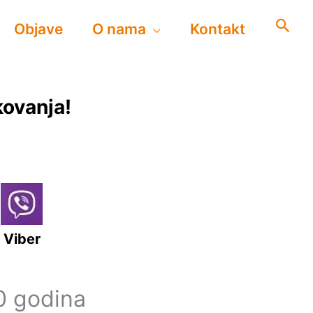
Objave
O nama
Kontakt
kovanja!
Viber
0 godina