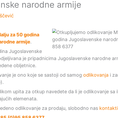
nske narodne armije
iščević
alju za 50 godina
arodne armije
.
dina Jugoslavenske
odjeljivana je pripadnicima Jugoslavenske narodne a
edene obljetnice.
anje je ono koje se sastoji od samog
odlikovanja
i z
).
ikom upita za otkup navedete da li je odlikovanje sa i
ajućih elemenata.
vedeno odlikovanje za prodaju, slobodno nas
kontakti
85 (0)95 858 6377