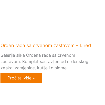
Orden rada sa crvenom zastavom – I. red
Galerija slika Ordena rada sa crvenom
zastavom. Komplet sastavljen od ordenskog
znaka, zamjenice, kutije i diplome.
Pročitaj više »