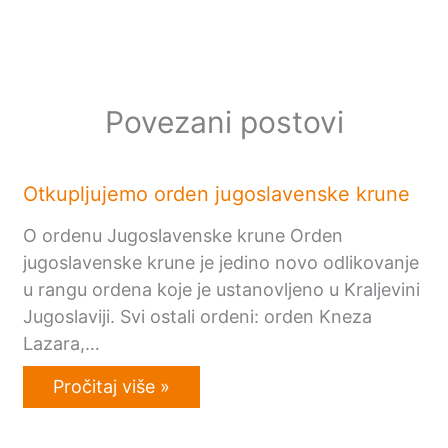
Povezani postovi
Otkupljujemo orden jugoslavenske krune
O ordenu Jugoslavenske krune Orden
jugoslavenske krune je jedino novo odlikovanje
u rangu ordena koje je ustanovljeno u Kraljevini
Jugoslaviji. Svi ostali ordeni: orden Kneza
Lazara,…
Pročitaj više »