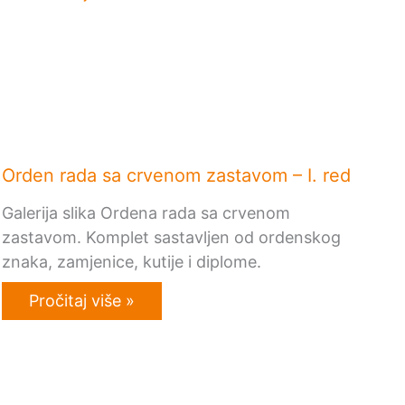
Orden rada sa crvenom zastavom – I. red
Galerija slika Ordena rada sa crvenom
zastavom. Komplet sastavljen od ordenskog
znaka, zamjenice, kutije i diplome.
Pročitaj više »