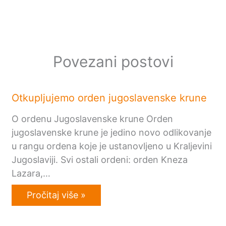
Povezani postovi
Otkupljujemo orden jugoslavenske krune
O ordenu Jugoslavenske krune Orden
jugoslavenske krune je jedino novo odlikovanje
u rangu ordena koje je ustanovljeno u Kraljevini
Jugoslaviji. Svi ostali ordeni: orden Kneza
Lazara,…
Pročitaj više »