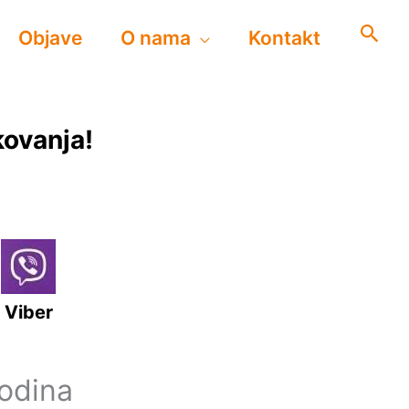
Objave
O nama
Kontakt
kovanja!
Viber
godina