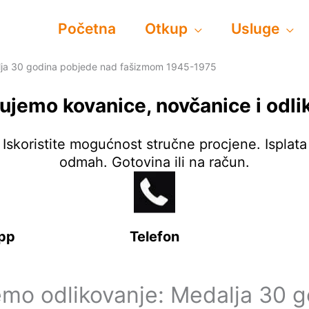
Početna
Otkup
Usluge
alja 30 godina pobjede nad fašizmom 1945-1975
ujemo kovanice, novčanice i odli
Iskoristite mogućnost stručne procjene. Isplata
odmah. Gotovina ili na račun.
pp
Telefon
emo odlikovanje: Medalja 30 