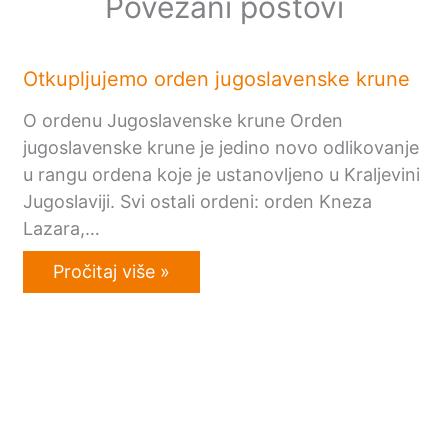
Povezani postovi
Otkupljujemo orden jugoslavenske krune
O ordenu Jugoslavenske krune Orden
jugoslavenske krune je jedino novo odlikovanje
u rangu ordena koje je ustanovljeno u Kraljevini
Jugoslaviji. Svi ostali ordeni: orden Kneza
Lazara,…
Pročitaj više »