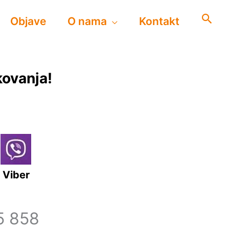
Objave
O nama
Kontakt
kovanja!
Viber
5 858