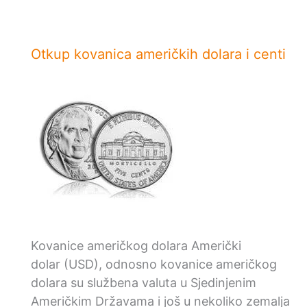
Otkup kovanica američkih dolara i centi
Kovanice američkog dolara Američki
dolar (USD), odnosno kovanice američkog
dolara su službena valuta u Sjedinjenim
Američkim Državama i još u nekoliko zemalja