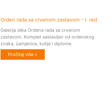
Orden rada sa crvenom zastavom – I. red
Galerija slika Ordena rada sa crvenom
zastavom. Komplet sastavljen od ordenskog
znaka, zamjenice, kutije i diplome.
Pročitaj više »