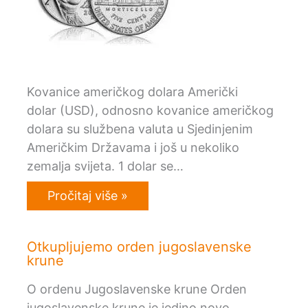
Kovanice američkog dolara Američki
dolar (USD), odnosno kovanice američkog
dolara su službena valuta u Sjedinjenim
Američkim Državama i još u nekoliko
zemalja svijeta. 1 dolar se…
Pročitaj više »
Otkupljujemo orden jugoslavenske
krune
O ordenu Jugoslavenske krune Orden
jugoslavenske krune je jedino novo