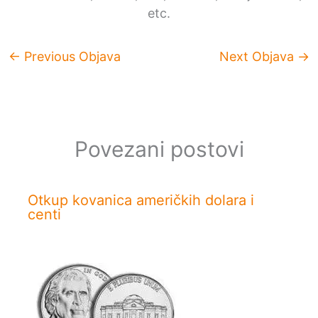
etc.
←
Previous Objava
Next Objava
→
Povezani postovi
Otkup kovanica američkih dolara i
centi