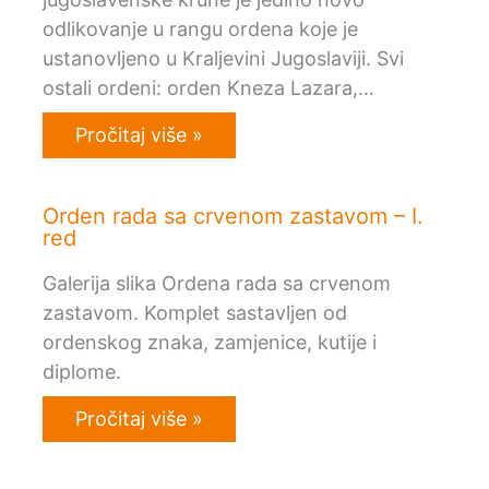
odlikovanje u rangu ordena koje je
ustanovljeno u Kraljevini Jugoslaviji. Svi
ostali ordeni: orden Kneza Lazara,…
Pročitaj više »
Orden rada sa crvenom zastavom – I.
red
Galerija slika Ordena rada sa crvenom
zastavom. Komplet sastavljen od
ordenskog znaka, zamjenice, kutije i
diplome.
Pročitaj više »