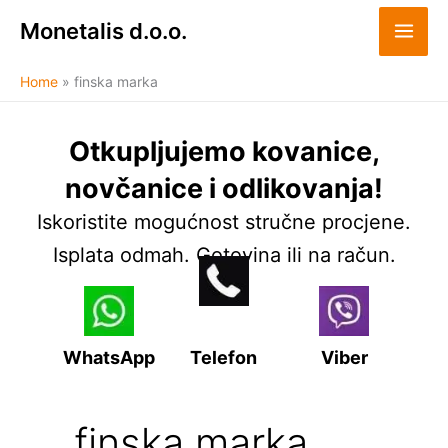
Skip
Monetalis d.o.o.
to
content
Home
finska marka
Otkupljujemo kovanice,
novčanice i odlikovanja!
Iskoristite mogućnost stručne procjene.
Isplata odmah. Gotovina ili na račun.
WhatsApp
Telefon
Viber
finska marka