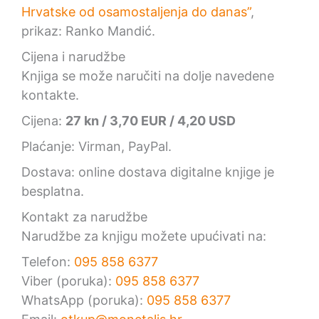
Hrvatske od osamostaljenja do danas”
,
prikaz: Ranko Mandić.
Cijena i narudžbe
Knjiga se može naručiti na dolje navedene
kontakte.
Cijena:
27 kn / 3,70 EUR / 4,20 USD
Plaćanje: Virman, PayPal.
Dostava: online dostava digitalne knjige je
besplatna.
Kontakt za narudžbe
Narudžbe za knjigu možete upućivati na:
Telefon:
095 858 6377
Viber (poruka):
095 858 6377
WhatsApp (poruka):
095 858 6377