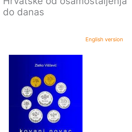
Hrvatske od osamostaljenja
do danas
English version