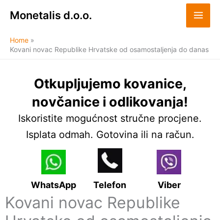
Skip
Monetalis d.o.o.
to
content
Home
Kovani novac Republike Hrvatske od osamostaljenja do danas
Otkupljujemo kovanice,
novčanice i odlikovanja!
Iskoristite mogućnost stručne procjene.
Isplata odmah. Gotovina ili na račun.
WhatsApp
Telefon
Viber
Kovani novac Republike