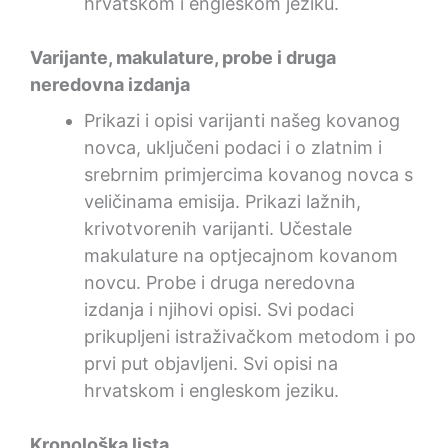
hrvatskom i engleskom jeziku.
Varijante, makulature, probe i druga
neredovna izdanja
Prikazi i opisi varijanti našeg kovanog
novca, uključeni podaci i o zlatnim i
srebrnim primjercima kovanog novca s
veličinama emisija. Prikazi lažnih,
krivotvorenih varijanti. Učestale
makulature na optjecajnom kovanom
novcu. Probe i druga neredovna
izdanja i njihovi opisi. Svi podaci
prikupljeni istraživačkom metodom i po
prvi put objavljeni. Svi opisi na
hrvatskom i engleskom jeziku.
Kronološka lista