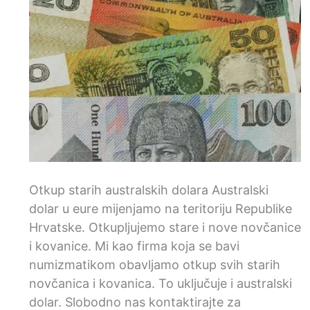
Otkup starih australskih dolara Australski
dolar u eure mijenjamo na teritoriju Republike
Hrvatske. Otkupljujemo stare i nove novčanice
i kovanice. Mi kao firma koja se bavi
numizmatikom obavljamo otkup svih starih
novčanica i kovanica. To uključuje i australski
dolar. Slobodno nas kontaktirajte za