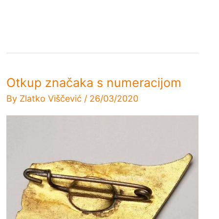
Otkup značaka s numeracijom
By
Zlatko Viščević
/
26/03/2020