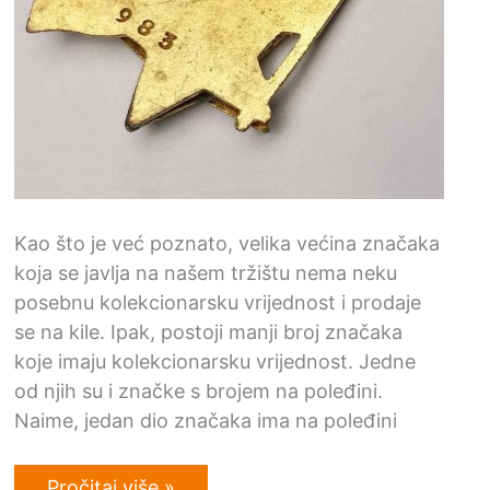
Kao što je već poznato, velika većina značaka
koja se javlja na našem tržištu nema neku
posebnu kolekcionarsku vrijednost i prodaje
se na kile. Ipak, postoji manji broj značaka
koje imaju kolekcionarsku vrijednost. Jedne
od njih su i značke s brojem na poleđini.
Naime, jedan dio značaka ima na poleđini
Otkup
Pročitaj više »