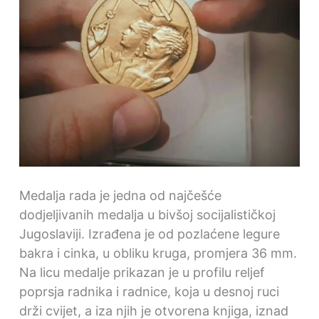
Medalja rada je jedna od najčešće
dodjeljivanih medalja u bivšoj socijalističkoj
Jugoslaviji. Izrađena je od pozlaćene legure
bakra i cinka, u obliku kruga, promjera 36 mm.
Na licu medalje prikazan je u profilu reljef
poprsja radnika i radnice, koja u desnoj ruci
drži cvijet, a iza njih je otvorena knjiga, iznad