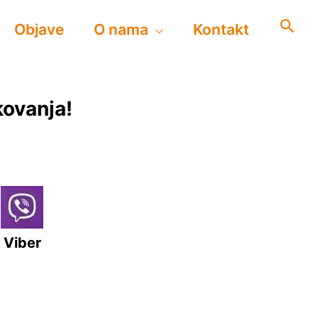
Objave
O nama
Kontakt
kovanja!
Viber