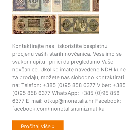
Kontaktirajte nas i iskoristite besplatnu
procjenu vaših starih novčanica. Veselimo se
svakom upitu i prilici da pregledamo Vaše
novčanice. Ukoliko imate navedene NDH kune
za prodaju, možete nas slobodno kontaktirati
na: Telefon: +385 (0)95 858 6377 Viber: +385
(0)95 858 6377 WhatsApp: +385 (0)95 858
6377 E-mail: otkup@monetalis.hr Facebook:
facebook.com/monetalisnumizmatika
NDH
Pročitaj više »