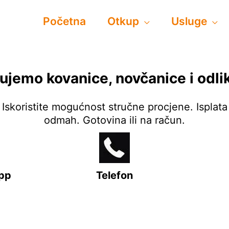
Početna
Otkup
Usluge
ujemo kovanice, novčanice i odli
Iskoristite mogućnost stručne procjene. Isplata
odmah. Gotovina ili na račun.
pp
Telefon