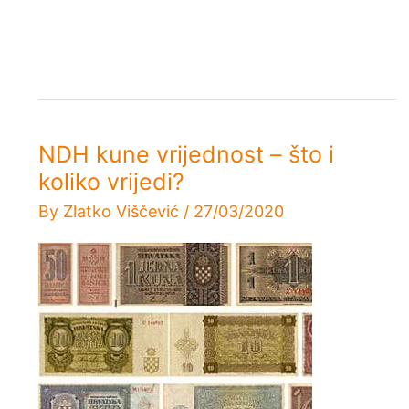
NDH kune vrijednost – što i
koliko vrijedi?
By
Zlatko Viščević
/
27/03/2020