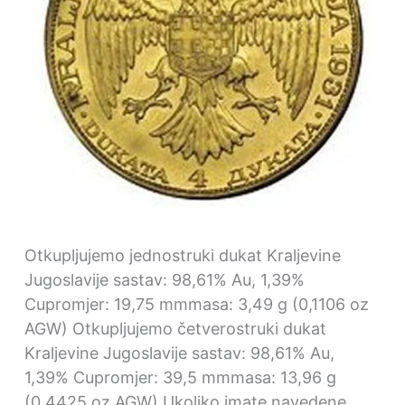
Otkupljujemo jednostruki dukat Kraljevine
Jugoslavije sastav: 98,61% Au, 1,39%
Cupromjer: 19,75 mmmasa: 3,49 g (0,1106 oz
AGW) Otkupljujemo četverostruki dukat
Kraljevine Jugoslavije sastav: 98,61% Au,
1,39% Cupromjer: 39,5 mmmasa: 13,96 g
(0,4425 oz AGW) Ukoliko imate navedene