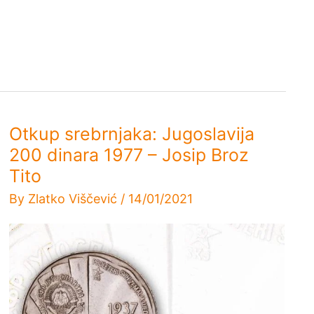
Otkup srebrnjaka: Jugoslavija
200 dinara 1977 – Josip Broz
Tito
By
Zlatko Viščević
/
14/01/2021