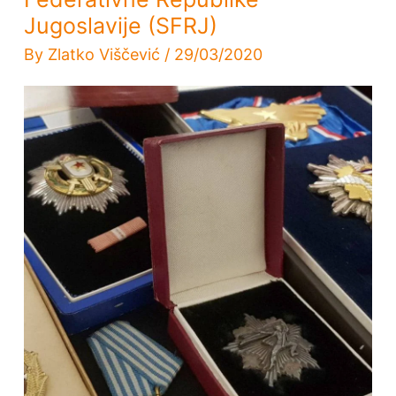
Jugoslavije (SFRJ)
By
Zlatko Viščević
/
29/03/2020