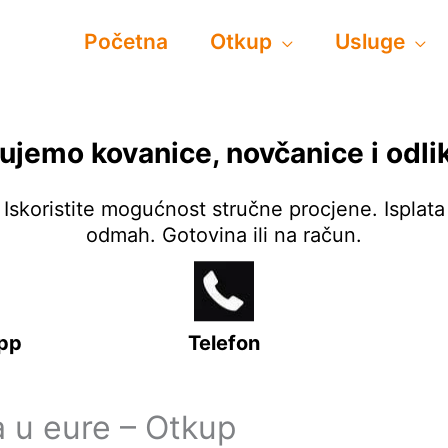
Početna
Otkup
Usluge
ujemo kovanice, novčanice i odli
Iskoristite mogućnost stručne procjene. Isplata
odmah. Gotovina ili na račun.
pp
Telefon
a u eure – Otkup