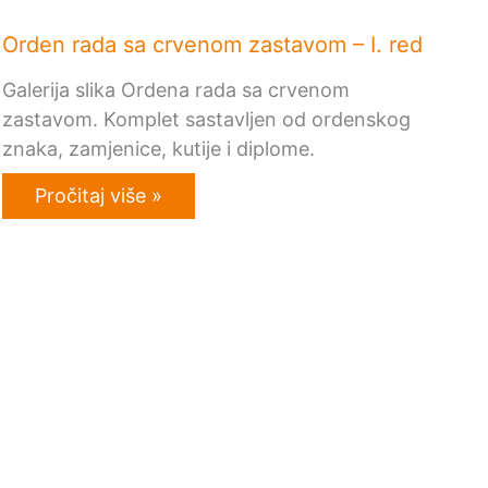
Orden rada sa crvenom zastavom – I. red
Galerija slika Ordena rada sa crvenom
zastavom. Komplet sastavljen od ordenskog
znaka, zamjenice, kutije i diplome.
Pročitaj više »