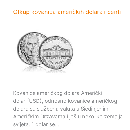
Otkup kovanica američkih dolara i centi
Kovanice američkog dolara Američki
dolar (USD), odnosno kovanice američkog
dolara su službena valuta u Sjedinjenim
Američkim Državama i još u nekoliko zemalja
svijeta. 1 dolar se…