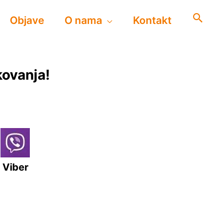
Objave
O nama
Kontakt
kovanja!
Viber