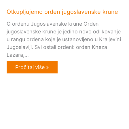
Otkupljujemo orden jugoslavenske krune
O ordenu Jugoslavenske krune Orden
jugoslavenske krune je jedino novo odlikovanje
u rangu ordena koje je ustanovljeno u Kraljevini
Jugoslaviji. Svi ostali ordeni: orden Kneza
Lazara,…
Pročitaj više »