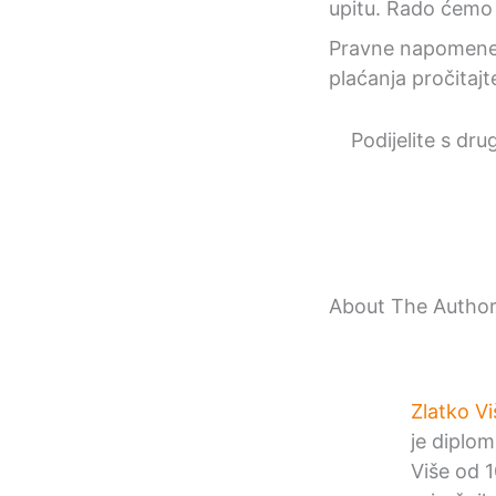
upitu. Rado ćemo
Pravne napomene 
plaćanja pročitaj
Podijelite s dru
About The Autho
Zlatko Vi
je diplom
Više od 1