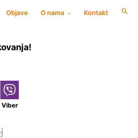
Objave
O nama
Kontakt
kovanja!
Viber
j