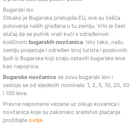
Bugarski lev
Otkako je Bugarska pristupila EU, sve su češća
putovanja naših građana u tu zemlju. Vrlo je čest
slučaj da se putnik vrati kući s određenom
količinom
bugarskih novčanica
. Isto tako, našu
zemlju posjećuje i određen broj turista i poslovnih
ljudi iz Bugarske koji znaju ostaviti bugarske leve
kao napojnice.
Bugarske novčanice
se zovu bugarski levi i
sastoje se od sljedećih nominala: 1, 2, 5, 10, 20, 50
i 100 leva.
Pravne napomene vezane uz otkup kovanica i
novčanica koje su zakonsko sredstvo plaćanja
pročitajte
ovdje
.