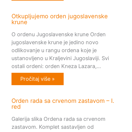
Otkupljujemo orden jugoslavenske
krune
O ordenu Jugoslavenske krune Orden
jugoslavenske krune je jedino novo
odlikovanje u rangu ordena koje je
ustanovljeno u Kraljevini Jugoslaviji. Svi
ostali ordeni: orden Kneza Lazara,…
Pročitaj više »
Orden rada sa crvenom zastavom – I.
red
Galerija slika Ordena rada sa crvenom
zastavom. Komplet sastavljen od