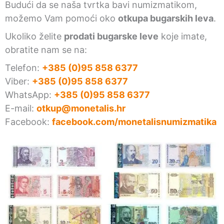
Budući da se naša tvrtka bavi numizmatikom,
možemo Vam pomoći oko
otkupa bugarskih leva
.
Ukoliko želite
prodati bugarske leve
koje imate,
obratite nam se na:
Telefon:
+385 (0)95 858 6377
Viber:
+385 (0)95 858 6377
WhatsApp:
+385 (0)95 858 6377
E-mail:
otkup@monetalis.hr
Facebook:
facebook.com/monetalisnumizmatika