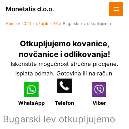
Skip
Monetalis d.o.o.
to
content
Home
2020
ožujak
26
Bugarski lev otkupljujemo
Otkupljujemo kovanice,
novčanice i odlikovanja!
Iskoristite mogućnost stručne procjene.
Isplata odmah. Gotovina ili na račun.
WhatsApp
Telefon
Viber
Bugarski lev otkupljujemo