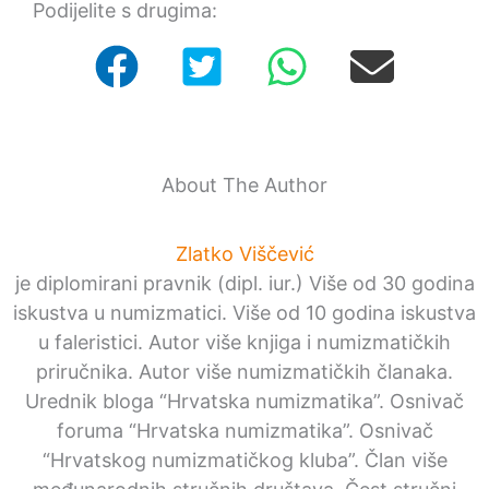
Podijelite s drugima:
About The Author
Zlatko Viščević
je diplomirani pravnik (dipl. iur.) Više od 30 godina
iskustva u numizmatici. Više od 10 godina iskustva
u faleristici. Autor više knjiga i numizmatičkih
priručnika. Autor više numizmatičkih članaka.
Urednik bloga “Hrvatska numizmatika”. Osnivač
foruma “Hrvatska numizmatika”. Osnivač
“Hrvatskog numizmatičkog kluba”. Član više