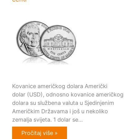
Kovanice američkog dolara Američki
dolar (USD), odnosno kovanice američkog
dolara su službena valuta u Sjedinjenim
Američkim Državama i još u nekoliko
zemalja svijeta. 1 dolar se…
Pročitaj više »