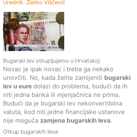
Urednik:
Zlatko Viščević
Bugarski lev otkupljujemo u Hrvatskoj
Novac je ipak novac i treba ga nekako
unovčiti. No, kada želite zamijeniti
bugarski
lev u eure
dolazi do problema, budući da ih
niti jedna banka ili mjenjačnica ne prima.
Budući da je bugarski lev nekonvertibilna
valuta, kod niti jedne financijske ustanove
nije moguća
zamjena bugarskih leva
.
Otkup bugarskih leva