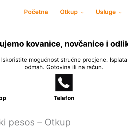
Početna
Otkup
Usluge
ujemo kovanice, novčanice i odli
Iskoristite mogućnost stručne procjene. Isplata
odmah. Gotovina ili na račun.
pp
Telefon
ki pesos – Otkup