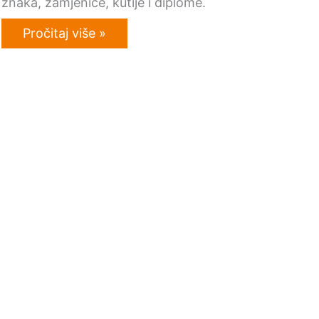
znaka, zamjenice, kutije i diplome.
Pročitaj više »