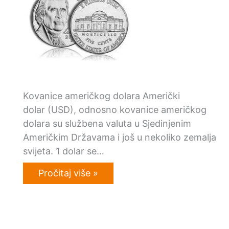
Kovanice američkog dolara Američki
dolar (USD), odnosno kovanice američkog
dolara su službena valuta u Sjedinjenim
Američkim Državama i još u nekoliko zemalja
svijeta. 1 dolar se…
Pročitaj više »