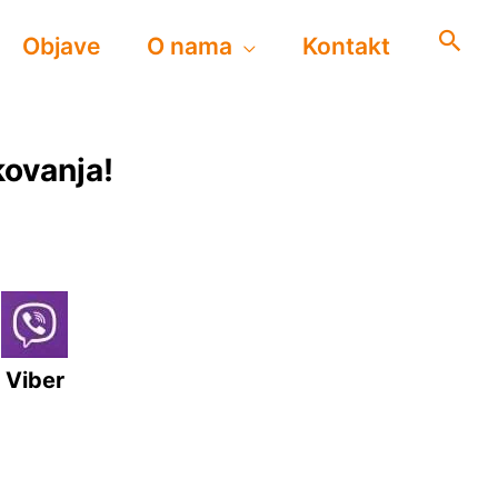
Objave
O nama
Kontakt
kovanja!
Viber