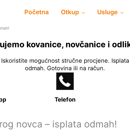
Početna
Otkup
Usluge
dmah!
ujemo kovanice, novčanice i odli
Iskoristite mogućnost stručne procjene. Isplata
odmah. Gotovina ili na račun.
pp
Telefon
rog novca – isplata odmah!