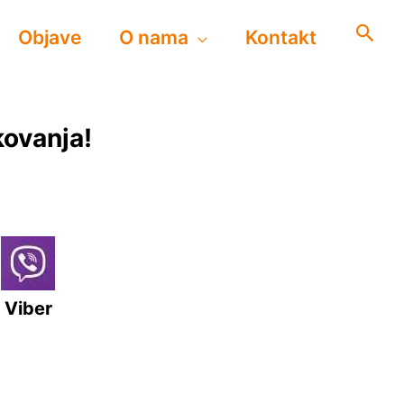
Objave
O nama
Kontakt
kovanja!
Viber