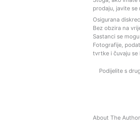
prodaju, javite se
Osigurana diskrec
Bez obzira na vrij
Sastanci se mogu do
Fotografije, podat
tvrtke i čuvaju se b
Podijelite s dru
About The Autho