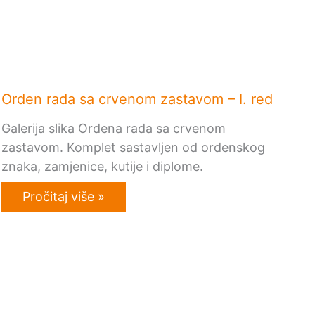
Orden rada sa crvenom zastavom – I. red
Galerija slika Ordena rada sa crvenom
zastavom. Komplet sastavljen od ordenskog
znaka, zamjenice, kutije i diplome.
Pročitaj više »