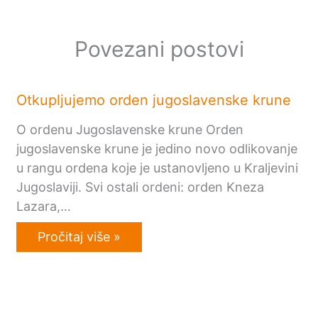
Povezani postovi
Otkupljujemo orden jugoslavenske krune
O ordenu Jugoslavenske krune Orden
jugoslavenske krune je jedino novo odlikovanje
u rangu ordena koje je ustanovljeno u Kraljevini
Jugoslaviji. Svi ostali ordeni: orden Kneza
Lazara,…
Pročitaj više »