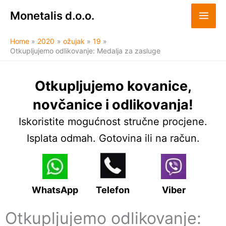
Skip
Monetalis d.o.o.
to
content
Home
2020
ožujak
19
Otkupljujemo odlikovanje: Medalja za zasluge
Otkupljujemo kovanice,
novčanice i odlikovanja!
Iskoristite mogućnost stručne procjene.
Isplata odmah. Gotovina ili na račun.
WhatsApp
Telefon
Viber
Otkupljujemo odlikovanje: