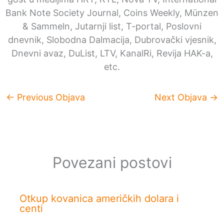
Bank Note Society Journal, Coins Weekly, Münzen
& Sammeln, Jutarnji list, T-portal, Poslovni
dnevnik, Slobodna Dalmacija, Dubrovački vjesnik,
Dnevni avaz, DuList, LTV, KanalRi, Revija HAK-a,
etc.
←
Previous Objava
Next Objava
→
Povezani postovi
Otkup kovanica američkih dolara i
centi