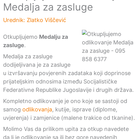
Medalja za zasluge
Urednik:
Zlatko Viščević
Otkupljujemo
Medalju za
zasluge
.
Medalja za zasluge
dodijeljivana je za zasluge
u izvršavanju povjerenih zadataka koji doprinose
prijateljskim odnosima između Socijalističke
Federativne Republike Jugoslavije i drugih država.
Kompletno odlikovanje je ono koje se sastoji od
samog
odlikovanja
, kutije, isprave (diplome,
uvjerenja) i zamjenice (malene trakice od tkanine).
Molimo Vas da prilikom upita za otkup navedete
da li je odlikovanje sa ili bez gore navedenih