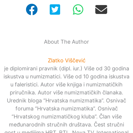
About The Author
Zlatko Viščević
je diplomirani pravnik (dipl. iur.) Više od 30 godina
iskustva u numizmatici. Više od 10 godina iskustva
u faleristici. Autor više knjiga i numizmatičkih
priručnika. Autor više numizmatičkih članaka.
Urednik bloga “Hrvatska numizmatika”. Osnivač
foruma “Hrvatska numizmatika”. Osnivač
“Hrvatskog numizmatičkog kluba”. Član više
međunarodnih stručnih društava. Čest stručni
gost u medijima HRT, RTL, Nova TV, International