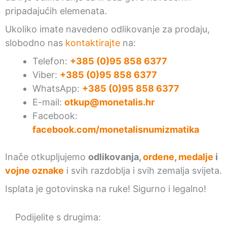
pripadajućih elemenata.
Ukoliko imate navedeno odlikovanje za prodaju,
slobodno nas
kontaktirajte
na:
Telefon:
+385 (0)95 858 6377
Viber:
+385 (0)95 858 6377
WhatsApp:
+385 (0)95 858 6377
E-mail:
otkup@monetalis.hr
Facebook:
facebook.com/monetalisnumizmatika
Inače otkupljujemo
odlikovanja,
ordene
,
medalje
i
vojne oznake
i svih razdoblja i svih zemalja svijeta.
Isplata je gotovinska na ruke! Sigurno i legalno!
Podijelite s drugima: