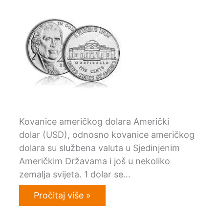
Kovanice američkog dolara Američki
dolar (USD), odnosno kovanice američkog
dolara su službena valuta u Sjedinjenim
Američkim Državama i još u nekoliko
zemalja svijeta. 1 dolar se…
Pročitaj više »