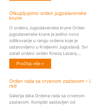
Otkupljujemo orden jugoslavenske
krune
O ordenu Jugoslavenske krune Orden
jugoslavenske krune je jedino novo
odlikovanje u rangu ordena koje je
ustanovljeno u Kraljevini Jugoslaviji. Svi
ostali ordeni: orden Kneza Lazara,…
Pročitaj više »
Orden rada sa crvenom zastavom – I.
red
Galerija slika Ordena rada sa crvenom
zastavom. Komplet sastavljen od