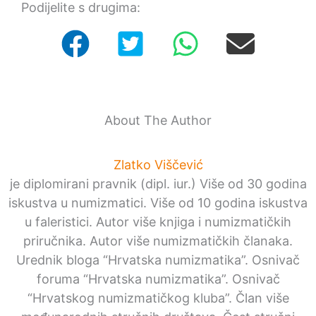
Podijelite s drugima:
About The Author
Zlatko Viščević
je diplomirani pravnik (dipl. iur.) Više od 30 godina
iskustva u numizmatici. Više od 10 godina iskustva
u faleristici. Autor više knjiga i numizmatičkih
priručnika. Autor više numizmatičkih članaka.
Urednik bloga “Hrvatska numizmatika”. Osnivač
foruma “Hrvatska numizmatika”. Osnivač
“Hrvatskog numizmatičkog kluba”. Član više