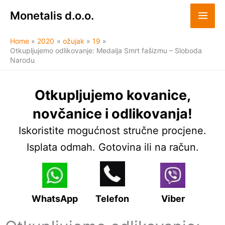
Skip
Monetalis d.o.o.
to
content
Home
2020
ožujak
19
Otkupljujemo odlikovanje: Medalja Smrt fašizmu – Sloboda
Narodu
Otkupljujemo kovanice,
novčanice i odlikovanja!
Iskoristite mogućnost stručne procjene.
Isplata odmah. Gotovina ili na račun.
WhatsApp
Telefon
Viber