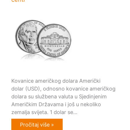
Kovanice američkog dolara Američki
dolar (USD), odnosno kovanice američkog
dolara su službena valuta u Sjedinjenim
Američkim Državama i još u nekoliko
zemalja svijeta. 1 dolar se…
Pročitaj više »