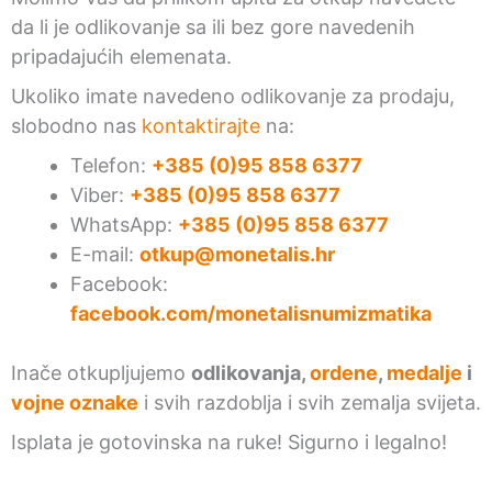
da li je odlikovanje sa ili bez gore navedenih
pripadajućih elemenata.
Ukoliko imate navedeno odlikovanje za prodaju,
slobodno nas
kontaktirajte
na:
Telefon:
+385 (0)95 858 6377
Viber:
+385 (0)95 858 6377
WhatsApp:
+385 (0)95 858 6377
E-mail:
otkup@monetalis.hr
Facebook:
facebook.com/monetalisnumizmatika
Inače otkupljujemo
odlikovanja,
ordene
,
medalje
i
vojne oznake
i svih razdoblja i svih zemalja svijeta.
Isplata je gotovinska na ruke! Sigurno i legalno!