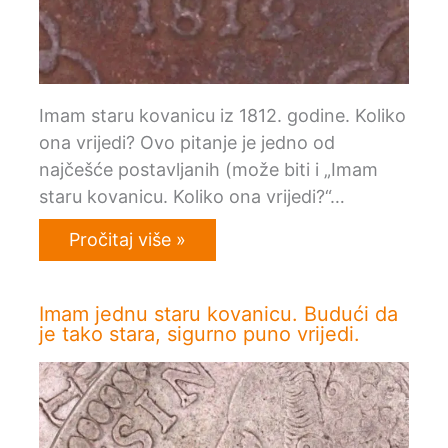
Imam staru kovanicu iz 1812. godine. Koliko
ona vrijedi? Ovo pitanje je jedno od
najčešće postavljanih (može biti i „Imam
staru kovanicu. Koliko ona vrijedi?“…
Pročitaj više »
Imam jednu staru kovanicu. Budući da
je tako stara, sigurno puno vrijedi.