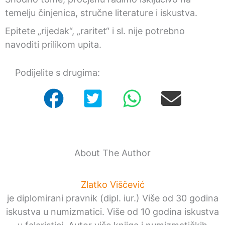
temelju činjenica, stručne literature i iskustva.
Epitete „rijedak“, „raritet“ i sl. nije potrebno
navoditi prilikom upita.
Podijelite s drugima:
About The Author
Zlatko Viščević
je diplomirani pravnik (dipl. iur.) Više od 30 godina
iskustva u numizmatici. Više od 10 godina iskustva