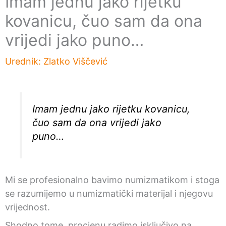
Imam jednu jako rijetku
kovanicu, čuo sam da ona
vrijedi jako puno…
Urednik:
Zlatko Viščević
Imam jednu jako rijetku kovanicu,
čuo sam da ona vrijedi jako
puno…
Mi se profesionalno bavimo numizmatikom i stoga
se razumijemo u numizmatički materijal i njegovu
vrijednost.
Shodno tome, procjenu radimo isključivo na