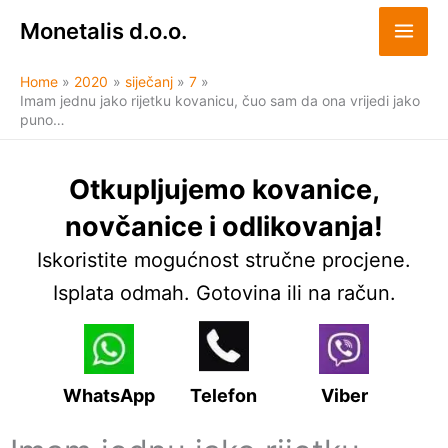
Skip
Monetalis d.o.o.
to
content
Home
2020
siječanj
7
Imam jednu jako rijetku kovanicu, čuo sam da ona vrijedi jako
puno…
Otkupljujemo kovanice,
novčanice i odlikovanja!
Iskoristite mogućnost stručne procjene.
Isplata odmah. Gotovina ili na račun.
WhatsApp
Telefon
Viber