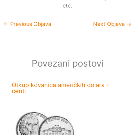
etc.
←
Previous Objava
Next Objava
→
Povezani postovi
Otkup kovanica američkih dolara i
centi