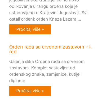
odlikovanje u rangu ordena koje je
ustanovljeno u Kraljevini Jugoslaviji. Svi
ostali ordeni: orden Kneza Lazara,…
Pročitaj više »
Orden rada sa crvenom zastavom – I.
red
Galerija slika Ordena rada sa crvenom
zastavom. Komplet sastavljen od
ordenskog znaka, zamjenice, kutije i
diplome.
Pročitaj više »