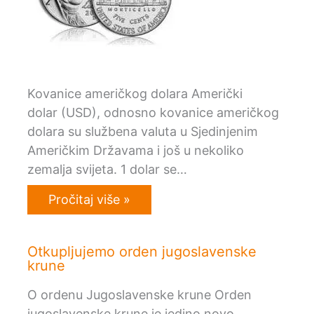
Kovanice američkog dolara Američki
dolar (USD), odnosno kovanice američkog
dolara su službena valuta u Sjedinjenim
Američkim Državama i još u nekoliko
zemalja svijeta. 1 dolar se…
Pročitaj više »
Otkupljujemo orden jugoslavenske
krune
O ordenu Jugoslavenske krune Orden
jugoslavenske krune je jedino novo