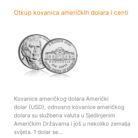
Otkup kovanica američkih dolara i centi
Kovanice američkog dolara Američki
dolar (USD), odnosno kovanice američkog
dolara su službena valuta u Sjedinjenim
Američkim Državama i još u nekoliko zemalja
svijeta. 1 dolar se…