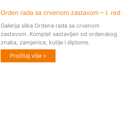
Orden rada sa crvenom zastavom – I. red
Galerija slika Ordena rada sa crvenom
zastavom. Komplet sastavljen od ordenskog
znaka, zamjenice, kutije i diplome.
Pročitaj više »