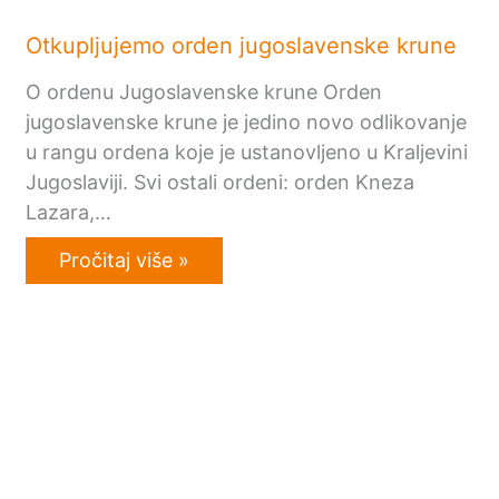
Otkupljujemo orden jugoslavenske krune
O ordenu Jugoslavenske krune Orden
jugoslavenske krune je jedino novo odlikovanje
u rangu ordena koje je ustanovljeno u Kraljevini
Jugoslaviji. Svi ostali ordeni: orden Kneza
Lazara,…
Pročitaj više »