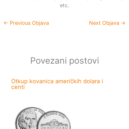
etc.
←
Previous Objava
Next Objava
→
Povezani postovi
Otkup kovanica američkih dolara i
centi