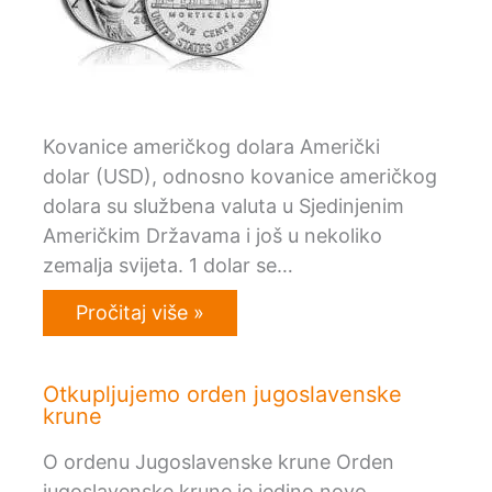
Kovanice američkog dolara Američki
dolar (USD), odnosno kovanice američkog
dolara su službena valuta u Sjedinjenim
Američkim Državama i još u nekoliko
zemalja svijeta. 1 dolar se…
Pročitaj više »
Otkupljujemo orden jugoslavenske
krune
O ordenu Jugoslavenske krune Orden
jugoslavenske krune je jedino novo