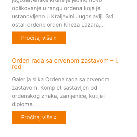
odlikovanje u rangu ordena koje je
ustanovljeno u Kraljevini Jugoslaviji. Svi
ostali ordeni: orden Kneza Lazara,…
Pročitaj više »
Orden rada sa crvenom zastavom – I.
red
Galerija slika Ordena rada sa crvenom
zastavom. Komplet sastavljen od
ordenskog znaka, zamjenice, kutije i
diplome.
Pročitaj više »