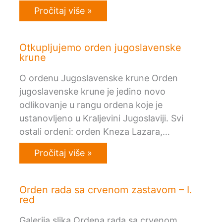
Pročitaj više »
Otkupljujemo orden jugoslavenske
krune
O ordenu Jugoslavenske krune Orden
jugoslavenske krune je jedino novo
odlikovanje u rangu ordena koje je
ustanovljeno u Kraljevini Jugoslaviji. Svi
ostali ordeni: orden Kneza Lazara,…
Pročitaj više »
Orden rada sa crvenom zastavom – I.
red
Galerija slika Ordena rada sa crvenom