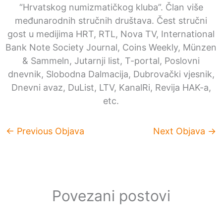
“Hrvatskog numizmatičkog kluba”. Član više
međunarodnih stručnih društava. Čest stručni
gost u medijima HRT, RTL, Nova TV, International
Bank Note Society Journal, Coins Weekly, Münzen
& Sammeln, Jutarnji list, T-portal, Poslovni
dnevnik, Slobodna Dalmacija, Dubrovački vjesnik,
Dnevni avaz, DuList, LTV, KanalRi, Revija HAK-a,
etc.
←
Previous Objava
Next Objava
→
Povezani postovi