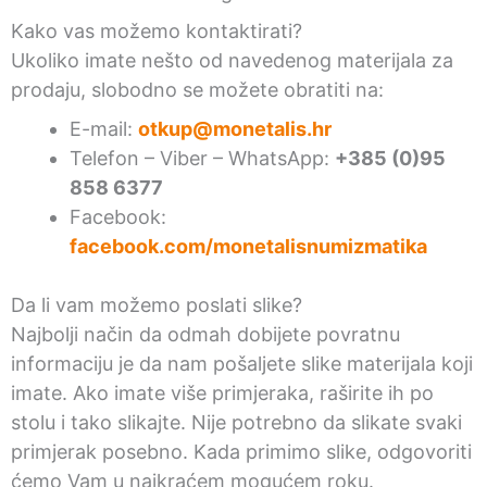
Kako vas možemo kontaktirati?
Ukoliko imate nešto od navedenog materijala za
prodaju, slobodno se možete obratiti na:
E-mail:
otkup@monetalis.hr
Telefon – Viber – WhatsApp:
+385 (0)95
858 6377
Facebook:
facebook.com/monetalisnumizmatika
Da li vam možemo poslati slike?
Najbolji način da odmah dobijete povratnu
informaciju je da nam pošaljete slike materijala koji
imate. Ako imate više primjeraka, raširite ih po
stolu i tako slikajte. Nije potrebno da slikate svaki
primjerak posebno. Kada primimo slike, odgovoriti
ćemo Vam u najkraćem mogućem roku.