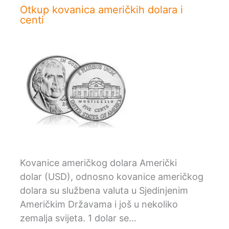
Otkup kovanica američkih dolara i
centi
Kovanice američkog dolara Američki
dolar (USD), odnosno kovanice američkog
dolara su službena valuta u Sjedinjenim
Američkim Državama i još u nekoliko
zemalja svijeta. 1 dolar se…