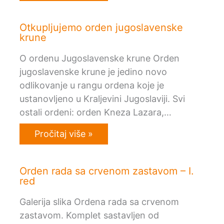
Otkupljujemo orden jugoslavenske
krune
O ordenu Jugoslavenske krune Orden
jugoslavenske krune je jedino novo
odlikovanje u rangu ordena koje je
ustanovljeno u Kraljevini Jugoslaviji. Svi
ostali ordeni: orden Kneza Lazara,…
Pročitaj više »
Orden rada sa crvenom zastavom – I.
red
Galerija slika Ordena rada sa crvenom
zastavom. Komplet sastavljen od