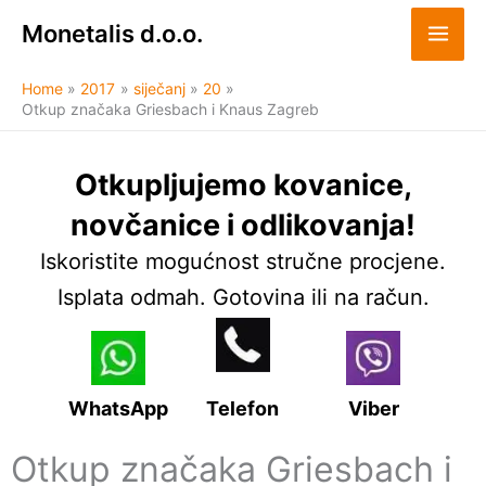
Skip
Monetalis d.o.o.
to
content
Home
2017
siječanj
20
Otkup značaka Griesbach i Knaus Zagreb
Otkupljujemo kovanice,
novčanice i odlikovanja!
Iskoristite mogućnost stručne procjene.
Isplata odmah. Gotovina ili na račun.
WhatsApp
Telefon
Viber
Otkup značaka Griesbach i