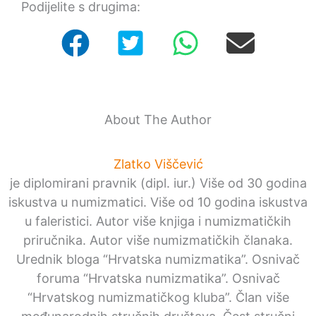
Podijelite s drugima:
About The Author
Zlatko Viščević
je diplomirani pravnik (dipl. iur.) Više od 30 godina
iskustva u numizmatici. Više od 10 godina iskustva
u faleristici. Autor više knjiga i numizmatičkih
priručnika. Autor više numizmatičkih članaka.
Urednik bloga “Hrvatska numizmatika”. Osnivač
foruma “Hrvatska numizmatika”. Osnivač
“Hrvatskog numizmatičkog kluba”. Član više