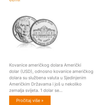
Kovanice američkog dolara Američki
dolar (USD), odnosno kovanice američkog
dolara su službena valuta u Sjedinjenim
Američkim Državama i još u nekoliko
zemalja svijeta. 1 dolar se…
Pročitaj više »