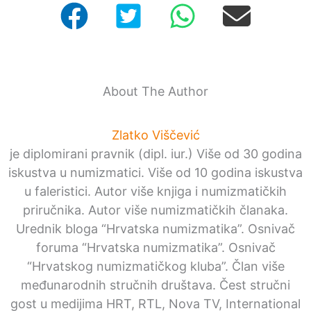
About The Author
Zlatko Viščević
je diplomirani pravnik (dipl. iur.) Više od 30 godina
iskustva u numizmatici. Više od 10 godina iskustva
u faleristici. Autor više knjiga i numizmatičkih
priručnika. Autor više numizmatičkih članaka.
Urednik bloga “Hrvatska numizmatika”. Osnivač
foruma “Hrvatska numizmatika”. Osnivač
“Hrvatskog numizmatičkog kluba”. Član više
međunarodnih stručnih društava. Čest stručni
gost u medijima HRT, RTL, Nova TV, International