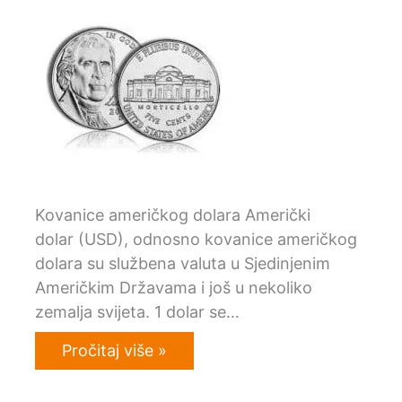
Kovanice američkog dolara Američki
dolar (USD), odnosno kovanice američkog
dolara su službena valuta u Sjedinjenim
Američkim Državama i još u nekoliko
zemalja svijeta. 1 dolar se…
Pročitaj više »