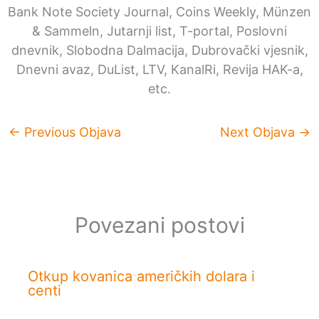
Bank Note Society Journal, Coins Weekly, Münzen
& Sammeln, Jutarnji list, T-portal, Poslovni
dnevnik, Slobodna Dalmacija, Dubrovački vjesnik,
Dnevni avaz, DuList, LTV, KanalRi, Revija HAK-a,
etc.
←
Previous Objava
Next Objava
→
Povezani postovi
Otkup kovanica američkih dolara i
centi