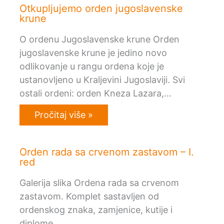
Otkupljujemo orden jugoslavenske
krune
O ordenu Jugoslavenske krune Orden
jugoslavenske krune je jedino novo
odlikovanje u rangu ordena koje je
ustanovljeno u Kraljevini Jugoslaviji. Svi
ostali ordeni: orden Kneza Lazara,…
Pročitaj više »
Orden rada sa crvenom zastavom – I.
red
Galerija slika Ordena rada sa crvenom
zastavom. Komplet sastavljen od
ordenskog znaka, zamjenice, kutije i
diplome.