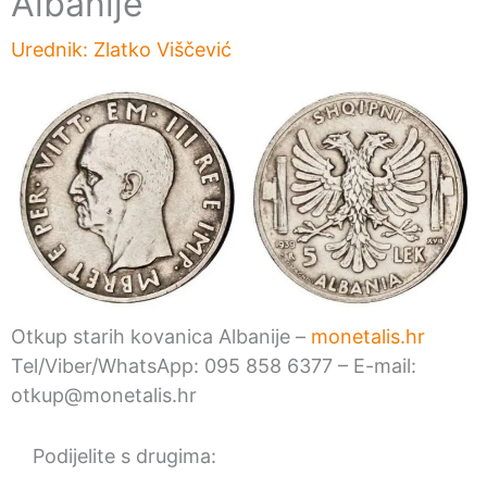
Albanije
Urednik:
Zlatko Viščević
Otkup starih kovanica Albanije –
monetalis.hr
Tel/Viber/WhatsApp: 095 858 6377 – E-mail:
otkup@monetalis.hr
Podijelite s drugima: