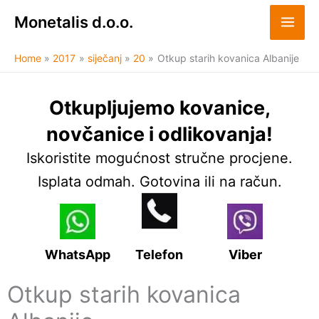
Skip
Monetalis d.o.o.
to
content
Home
2017
siječanj
20
Otkup starih kovanica Albanije
Otkupljujemo kovanice,
novčanice i odlikovanja!
Iskoristite mogućnost stručne procjene.
Isplata odmah. Gotovina ili na račun.
WhatsApp
Telefon
Viber
Otkup starih kovanica