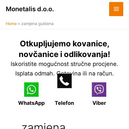
Skip
Monetalis d.o.o.
to
content
Home
zamjena guldena
Otkupljujemo kovanice,
novčanice i odlikovanja!
Iskoristite mogućnost stručne procjene.
Isplata odmah. Gotovina ili na račun.
WhatsApp
Telefon
Viber
zamjena