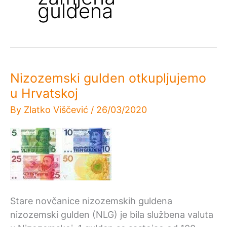
guldena
Nizozemski gulden otkupljujemo
u Hrvatskoj
By
Zlatko Viščević
/
26/03/2020
Stare novčanice nizozemskih guldena
nizozemski gulden (NLG) je bila službena valuta