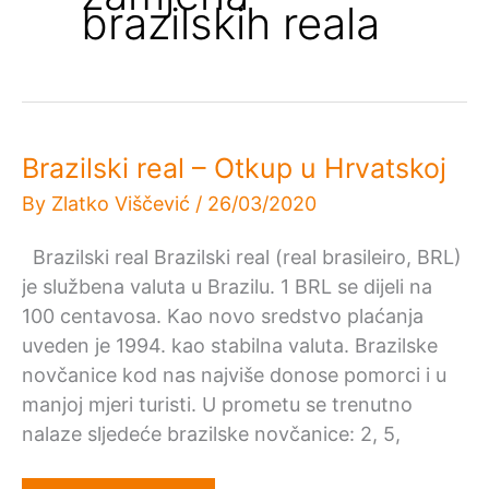
brazilskih reala
Brazilski real – Otkup u Hrvatskoj
By
Zlatko Viščević
/
26/03/2020
Brazilski real Brazilski real (real brasileiro, BRL)
je službena valuta u Brazilu. 1 BRL se dijeli na
100 centavosa. Kao novo sredstvo plaćanja
uveden je 1994. kao stabilna valuta. Brazilske
novčanice kod nas najviše donose pomorci i u
manjoj mjeri turisti. U prometu se trenutno
nalaze sljedeće brazilske novčanice: 2, 5,