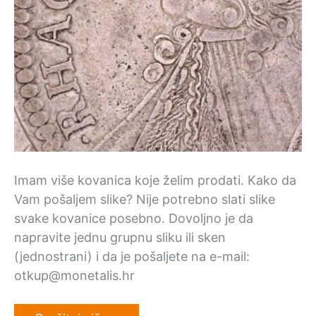
Imam više kovanica koje želim prodati. Kako da
Vam pošaljem slike? Nije potrebno slati slike
svake kovanice posebno. Dovoljno je da
napravite jednu grupnu sliku ili sken
(jednostrani) i da je pošaljete na e-mail:
otkup@monetalis.hr