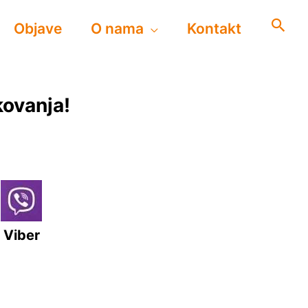
Objave
O nama
Kontakt
kovanja!
Viber