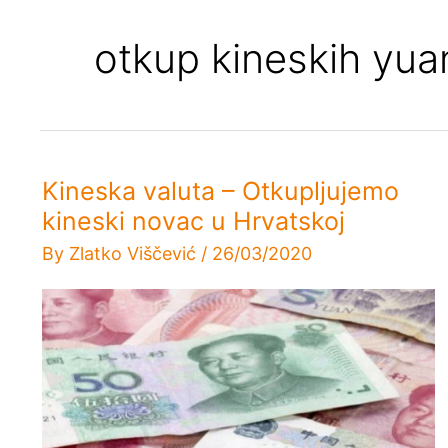
otkup kineskih yua
Kineska valuta – Otkupljujemo
kineski novac u Hrvatskoj
By
Zlatko Viščević
/
26/03/2020