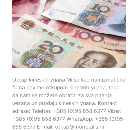
Otkup kineskih yuana Mi se kao numizmatička
firma bavimo otkupom kineskih yuana, tako
da nam se možete obratiti za sva pitanja
vezana uz prodaju kineskih yuana. Kontakt
adrese: Telefon: +385 (0)95 858 6377 Viber:
+385 (0)95 858 6377 WhatsApp: +385 (0)95
858 6377 E-mail: otkup@monetalis.hr