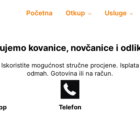
Početna
Otkup
Usluge
ujemo kovanice, novčanice i odli
Iskoristite mogućnost stručne procjene. Isplata
odmah. Gotovina ili na račun.
pp
Telefon