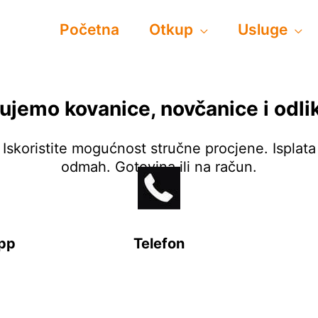
Početna
Otkup
Usluge
ujemo kovanice, novčanice i odli
Iskoristite mogućnost stručne procjene. Isplata
odmah. Gotovina ili na račun.
pp
Telefon