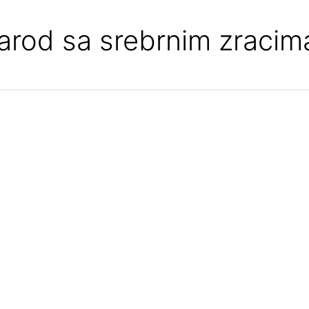
arod sa srebrnim zracim