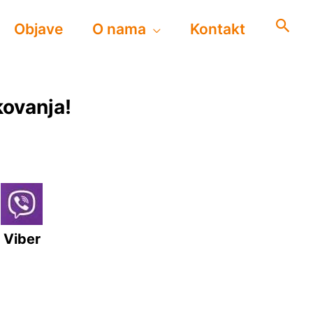
Objave
O nama
Kontakt
kovanja!
Viber