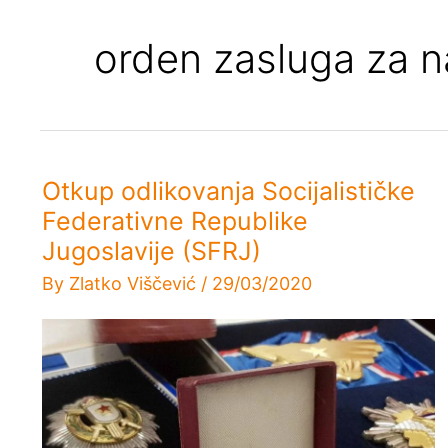
orden zasluga za n
Otkup odlikovanja Socijalističke
Federativne Republike
Jugoslavije (SFRJ)
By
Zlatko Viščević
/
29/03/2020