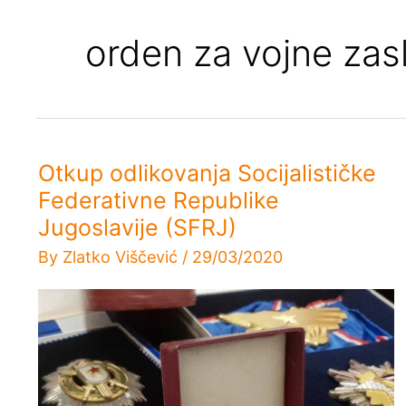
orden za vojne zas
Otkup odlikovanja Socijalističke
Federativne Republike
Jugoslavije (SFRJ)
By
Zlatko Viščević
/
29/03/2020