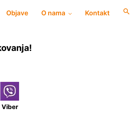
Objave
O nama
Kontakt
kovanja!
Viber