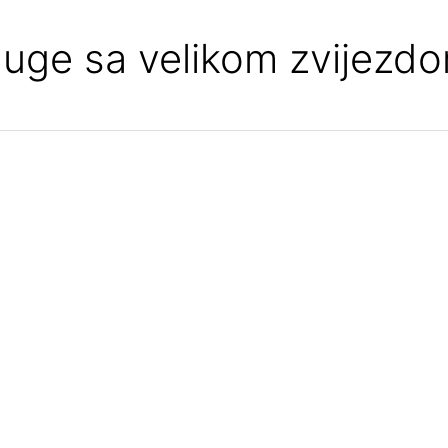
luge sa velikom zvijezd