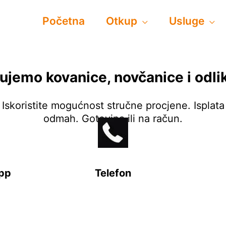
Početna
Otkup
Usluge
ujemo kovanice, novčanice i odli
Iskoristite mogućnost stručne procjene. Isplata
odmah. Gotovina ili na račun.
pp
Telefon